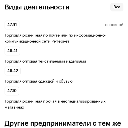
Виды деятельности
Все
47.91
ОСНОВНОЙ
Торговля розничная по почте или по информационно-
коммуникационной сети Интернет
46.41
Торговля оптовая текстильными изделиями
46.42
Торговля оптовая одеждой и обувью
47.19
Торговля розничная прочая в неспециализированных
магазинах
Другие предприниматели с тем же