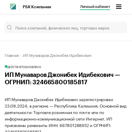
Личный кабинет
РБК Компании
Главная
ИП Мунаваров Джонибек Идибекович
ДЕЙСТВУЕТ
ОБНОВЛЕНО
ИП Мунаваров Джонибек Идибекович —
ОГРНИП: 324665800185817
ИП Мунаваров Джонибек Идибекович зарегистрирован
23.08.2024, в регионе — Республика Калмыкия. Основной вид
деятельности: Торговля розничная по почте или по
информационно-коммуникационной сети Интернет. ИП
присвоены реквизиты ИНН: 667801288652 и ОГРНИП:
324665800185817.