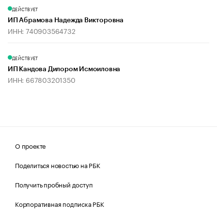
ДЕЙСТВУЕТ
ИП Абрамова Надежда Викторовна
ИНН: 740903564732
ДЕЙСТВУЕТ
ИП Кандова Дилором Исмоиловна
ИНН: 667803201350
О проекте
Поделиться новостью на РБК
Получить пробный доступ
Корпоративная подписка РБК