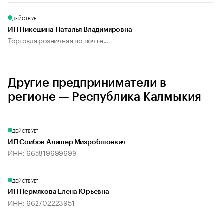
ДЕЙСТВУЕТ
ИП Никешина Наталья Владимировна
Торговля розничная по почте...
Другие предприниматели в
регионе — Республика Калмыкия
ДЕЙСТВУЕТ
ИП Соибов Алишер Мизробшоевич
ИНН: 665819699699
ДЕЙСТВУЕТ
ИП Пермякова Елена Юрьевна
ИНН: 662702223951