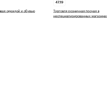
47.19
овая одеждой и обувью
Торговля розничная прочая в
неспециализированных магазина