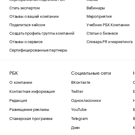
Стать экспертом
Вебинары
Отзывы о вашей компании
Мероприятия
Поделиться кейсом
Учебник РБК Компании
Создать профиль группы компаний
Статьи о бизнесе
Отзывы о сервисе
Словарь PR и маркетинга
Сертифицированные партнеры
РБК
Социальные сети
О компании
ВКонтакте
С
Контактная информация
Twitter
Е
Редакция
Одноклассники
Размещение рекламы
YouTube
Стажерская программа
Telegram
В
Дзен