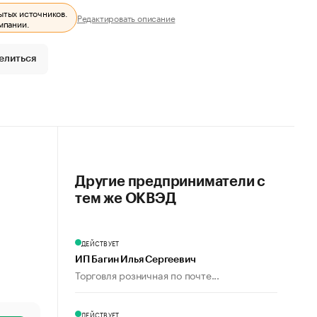
ытых источников.
Редактировать описание
мпании.
елиться
Другие предприниматели с
тем же ОКВЭД
ДЕЙСТВУЕТ
ИП Багин Илья Сергеевич
Торговля розничная по почте...
ДЕЙСТВУЕТ