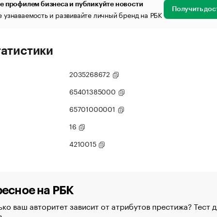
е профилем бизнеса и публикуйте новости
Получить дос
 узнаваемость и развивайте личный бренд на РБК
татистики
2035268672
65401385000
65701000001
16
4210015
есное на РБК
ко ваш авторитет зависит от атрибутов престижа? Тест д
в