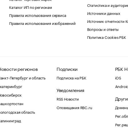
Статистика и аудитори
Каталог ИП по регионам
Источники данных
Правила использования сервиса
Источник отчетности 
Правила использования изображений
Вопросы и ответы
Политика Cookies РБК
Новости регионов
Подписки
РБК Н
анкт-Петербург и область
Подписка на РБК
iOS
катеринбург
Androi
Уведомления
Новосибирск
Други
RSS Новости
Башкортостан
Оповещения RBC.ru
Домены
ологодская область
Рег.об
Калининград
Рег.ре