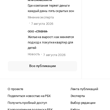
ИНФОМАКСИМУМ
Где компания теряет деньги
каждый день: пять скрытых зон
Мнение эксперта
7 августа 2026
ООО «СТАВНИ»
Жилье на вырост: как меняется
подход к покупке квартир для
детей
Новость
7 августа 2026
Все публикации
О проекте
Лента публикаций
Поделиться новостью на РБК
Эксперты
Получить пробный доступ
Выбор редакции
Корпоративная подписка РБК
Кейсы