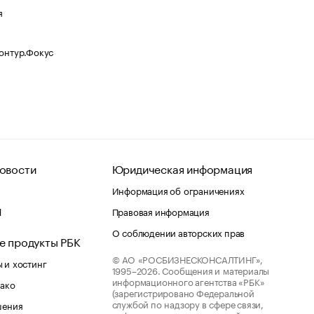
я
Контур.Фокус
овости
Юридическая информация
Информация об ограничениях
d
Правовая информация
О соблюдении авторских прав
е продукты РБК
© АО «РОСБИЗНЕСКОНСАЛТИНГ»,
 и хостинг
1995–2026.
Сообщения и материалы
информационного агентства «РБК»
лако
(зарегистрировано Федеральной
службой по надзору в сфере связи,
шения