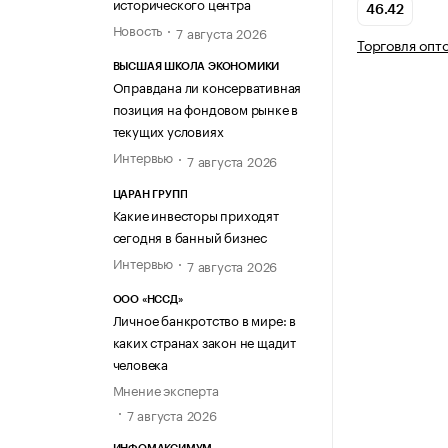
исторического центра
46.42
Новость
7 августа 2026
Торговля опт
ВЫСШАЯ ШКОЛА ЭКОНОМИКИ
Оправдана ли консервативная
позиция на фондовом рынке в
текущих условиях
Интервью
7 августа 2026
ЦАРАН ГРУПП
Какие инвесторы приходят
сегодня в банный бизнес
Интервью
7 августа 2026
ООО «НССД»
Личное банкротство в мире: в
каких странах закон не щадит
человека
Мнение эксперта
7 августа 2026