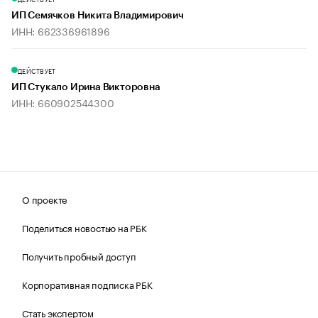
ИП Семячков Никита Владимирович
ИНН: 662336961896
ДЕЙСТВУЕТ
ИП Стукало Ирина Викторовна
ИНН: 660902544300
О проекте
Поделиться новостью на РБК
Получить пробный доступ
Корпоративная подписка РБК
Стать экспертом