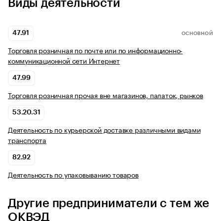
Виды деятельности
47.91
ОСНОВНОЙ
Торговля розничная по почте или по информационно-
коммуникационной сети Интернет
47.99
Торговля розничная прочая вне магазинов, палаток, рынков
53.20.31
Деятельность по курьерской доставке различными видами
транспорта
82.92
Деятельность по упаковыванию товаров
Другие предприниматели с тем же
ОКВЭД