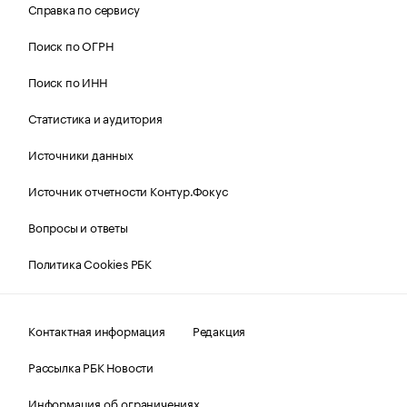
Справка по сервису
Поиск по ОГРН
Поиск по ИНН
Статистика и аудитория
Источники данных
Источник отчетности Контур.Фокус
Вопросы и ответы
Политика Cookies РБК
Контактная информация
Редакция
Рассылка РБК Новости
Информация об ограничениях