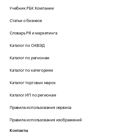
Учебник РБК Компании
Статьи о бизнесе
Словарь PR и маркетинга
Каталог по ОКВЭД
Каталог по регионам
Каталог по категориям
Каталог торговых марок
Каталог ИП по регионам
Правила использования сервиса
Правила использования изображений
Контакты