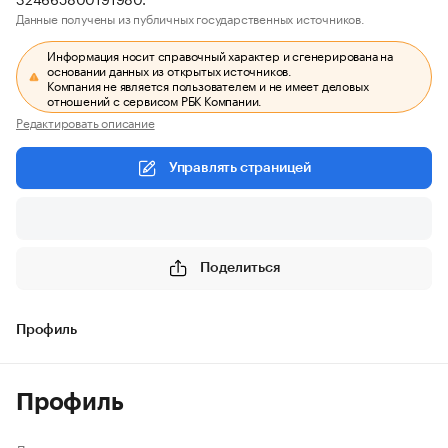
Данные получены из публичных государственных источников.
Информация носит справочный характер и сгенерирована на
основании данных из открытых источников.
Компания не является пользователем и не имеет деловых
отношений с сервисом РБК Компании.
Редактировать описание
Управлять страницей
Поделиться
Профиль
Профиль