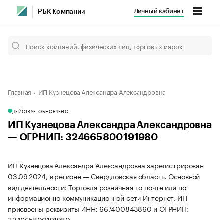
Личный кабинет
РБК Компании
Главная
ИП Кузнецова Александра Александровна
ДЕЙСТВУЕТ
ОБНОВЛЕНО
ИП Кузнецова Александра Александровна
— ОГРНИП: 324665800191980
ИП Кузнецова Александра Александровна зарегистрирован
03.09.2024, в регионе — Свердловская область. Основной
вид деятельности: Торговля розничная по почте или по
информационно-коммуникационной сети Интернет. ИП
присвоены реквизиты ИНН: 667400843860 и ОГРНИП:
324665800191980.