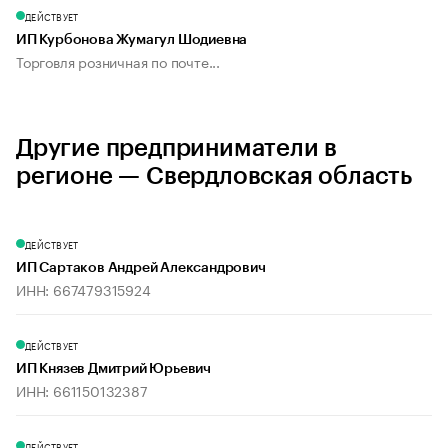
ДЕЙСТВУЕТ
ИП Курбонова Жумагул Шодиевна
Торговля розничная по почте...
Другие предприниматели в
регионе — Свердловская область
ДЕЙСТВУЕТ
ИП Сартаков Андрей Александрович
ИНН: 667479315924
ДЕЙСТВУЕТ
ИП Князев Дмитрий Юрьевич
ИНН: 661150132387
ДЕЙСТВУЕТ