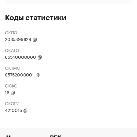
Коды статистики
ОКПО
2035399629
ОКАТО
65540000000
ОКТМО
65752000001
ОКФС
16
ОКОГУ
4210015