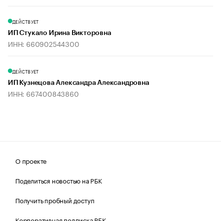
ДЕЙСТВУЕТ
ИП Стукало Ирина Викторовна
ИНН: 660902544300
ДЕЙСТВУЕТ
ИП Кузнецова Александра Александровна
ИНН: 667400843860
О проекте
Поделиться новостью на РБК
Получить пробный доступ
Корпоративная подписка РБК