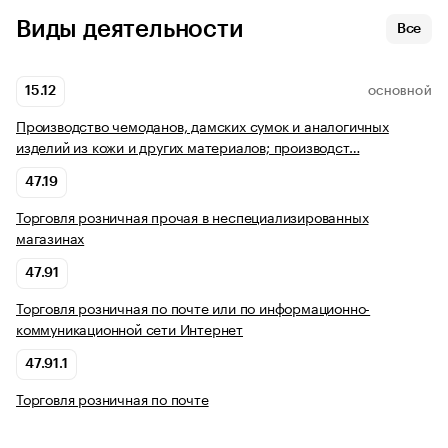
Виды деятельности
Все
15.12
ОСНОВНОЙ
Производство чемоданов, дамских сумок и аналогичных
изделий из кожи и других материалов; производст…
47.19
Торговля розничная прочая в неспециализированных
магазинах
47.91
Торговля розничная по почте или по информационно-
коммуникационной сети Интернет
47.91.1
Торговля розничная по почте