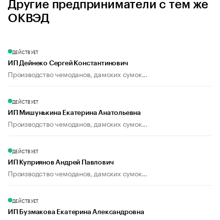
Другие предприниматели с тем же
ОКВЭД
ДЕЙСТВУЕТ
ИП Дейнеко Сергей Константинович
Производство чемоданов, дамских сумок...
ДЕЙСТВУЕТ
ИП Мишунькина Екатерина Анатольевна
Производство чемоданов, дамских сумок...
ДЕЙСТВУЕТ
ИП Куприянов Андрей Павлович
Производство чемоданов, дамских сумок...
ДЕЙСТВУЕТ
ИП Бузмакова Екатерина Александровна