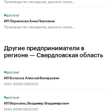
Производство чемоданов, дамских сумок...
ДЕЙСТВУЕТ
ИП Ларионова Анна Павловна
Производство чемоданов, дамских сумок...
Другие предприниматели в
регионе — Свердловская область
ДЕЙСТВУЕТ
ИП Копасов Алексей Валерьевич
ИНН: 661901665303
ДЕЙСТВУЕТ
ИП Верховец Владимир Владимирович
ИНН: 665815602385