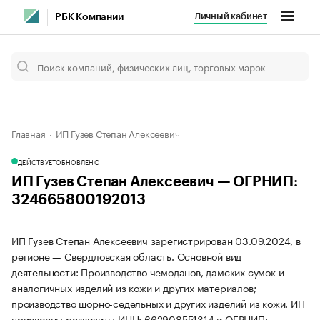
Личный кабинет
РБК Компании
Главная
ИП Гузев Степан Алексеевич
ДЕЙСТВУЕТ
ОБНОВЛЕНО
ИП Гузев Степан Алексеевич — ОГРНИП:
324665800192013
ИП Гузев Степан Алексеевич зарегистрирован 03.09.2024, в
регионе — Свердловская область. Основной вид
деятельности: Производство чемоданов, дамских сумок и
аналогичных изделий из кожи и других материалов;
производство шорно-седельных и других изделий из кожи. ИП
присвоены реквизиты ИНН: 662908551314 и ОГРНИП: