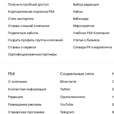
Получить пробный доступ
Выбор редакции
Корпоративная подписка РБК
Кейсы
Стать экспертом
Вебинары
Отзывы о вашей компании
Мероприятия
Поделиться кейсом
Учебник РБК Компании
Создать профиль группы компаний
Статьи о бизнесе
Отзывы о сервисе
Словарь PR и маркетинга
Сертифицированные партнеры
РБК
Социальные сети
О компании
ВКонтакте
С
Контактная информация
Twitter
Е
Редакция
Одноклассники
Размещение рекламы
YouTube
Стажерская программа
Telegram
В