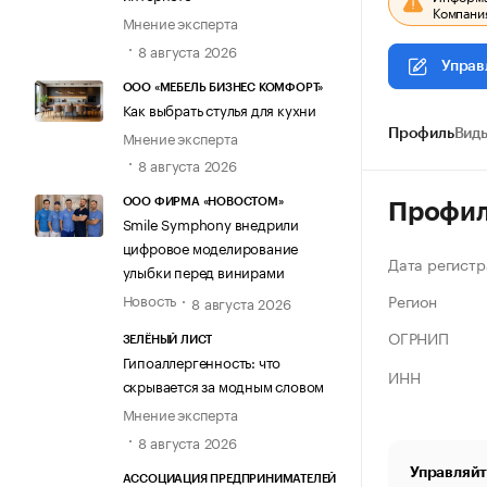
Компания
Мнение эксперта
8 августа 2026
Управ
ООО «МЕБЕЛЬ БИЗНЕС КОМФОРТ»
Как выбрать стулья для кухни
Мнение эксперта
Профиль
Виды
8 августа 2026
ООО ФИРМА «НОВОСТОМ»
Профи
Smile Symphony внедрили
цифровое моделирование
Дата регистр
улыбки перед винирами
Регион
Новость
8 августа 2026
ОГРНИП
ЗЕЛЁНЫЙ ЛИСТ
Гипоаллергенность: что
ИНН
скрывается за модным словом
Мнение эксперта
8 августа 2026
Управляйт
АССОЦИАЦИЯ ПРЕДПРИНИМАТЕЛЕЙ