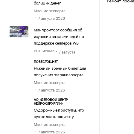
Ремонт проче
больших денег
Мнение эксперта
7 августа 2026
Минпромторг сообщил об
изучении властями идей по
поддержке селлеров WB
РБК Бизнес
7 августа
ПОВЕСТОК.НЕТ
Нужен ли военный билет для
получения загранпаспорта
Мнение эксперта
7 августа 2026
АО «ДЕЛОВОЙ ЦЕНТР
НЕЙРОХИРУРГИИ»
Судорожные приступы: что
нужно знать пациенту
Мнение эксперта
7 августа 2026