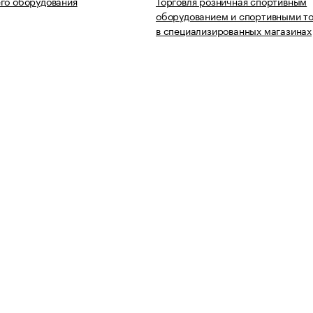
го оборудования
Торговля розничная спортивным
оборудованием и спортивными т
в специализированных магазинах