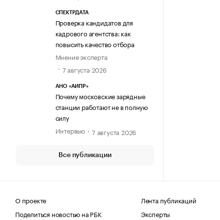
СПЕКТРДАТА
Проверка кандидатов для
кадрового агентства: как
повысить качество отбора
Мнение эксперта
7 августа 2026
АНО «АИПР»
Почему московские зарядные
станции работают не в полную
силу
Интервью
7 августа 2026
Все публикации
О проекте
Лента публикаций
Поделиться новостью на РБК
Эксперты