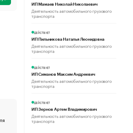
ИП Мамаев Николай Николаевич
Деятельность автомобильного грузового
транспорта
ДЕЙСТВУЕТ
ИП Пильникова Наталья Леонидовна
Деятельность автомобильного грузового
транспорта
ДЕЙСТВУЕТ
ИП Симанов Максим Андреевич
Деятельность автомобильного грузового
транспорта
ДЕЙСТВУЕТ
ИП Зернов Артем Владимирович
Деятельность автомобильного грузового
ля
«От спорта тело стареет иначе». Как живет глава ко
транспорта
создавшей GTA