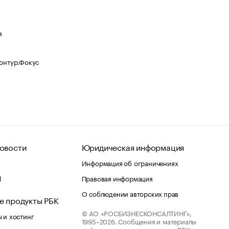
я
Контур.Фокус
овости
Юридическая информация
Информация об ограничениях
d
Правовая информация
О соблюдении авторских прав
е продукты РБК
© АО «РОСБИЗНЕСКОНСАЛТИНГ»,
 и хостинг
1995–2026.
Сообщения и материалы
информационного агентства «РБК»