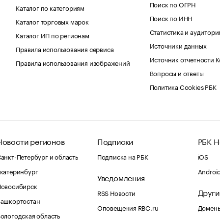
Поиск по ОГРН
Каталог по категориям
Поиск по ИНН
Каталог торговых марок
Статистика и аудитори
Каталог ИП по регионам
Источники данных
Правила использования сервиса
Источник отчетности 
Правила использования изображений
Вопросы и ответы
Политика Cookies РБК
Новости регионов
Подписки
РБК Н
анкт-Петербург и область
Подписка на РБК
iOS
катеринбург
Androi
Уведомления
Новосибирск
Други
RSS Новости
Башкортостан
Оповещения RBC.ru
Домены
ологодская область