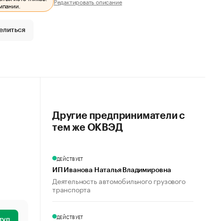
Редактировать описание
мпании.
елиться
Другие предприниматели с
тем же ОКВЭД
ДЕЙСТВУЕТ
ИП Иванова Наталья Владимировна
Деятельность автомобильного грузового
транспорта
ДЕЙСТВУЕТ
туп