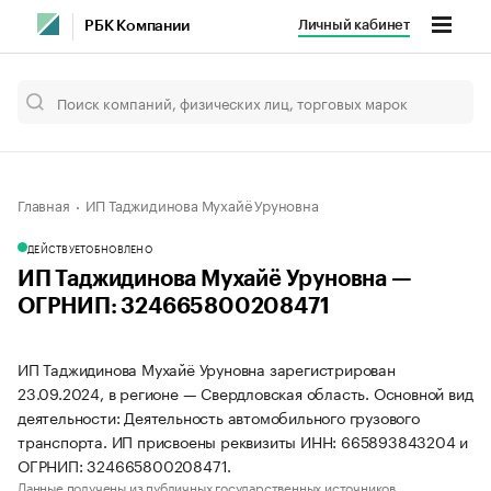
Личный кабинет
РБК Компании
Главная
ИП Таджидинова Мухайё Уруновна
ДЕЙСТВУЕТ
ОБНОВЛЕНО
ИП Таджидинова Мухайё Уруновна —
ОГРНИП: 324665800208471
ИП Таджидинова Мухайё Уруновна зарегистрирован
23.09.2024, в регионе — Свердловская область. Основной вид
деятельности: Деятельность автомобильного грузового
транспорта. ИП присвоены реквизиты ИНН: 665893843204 и
ОГРНИП: 324665800208471.
Данные получены из публичных государственных источников.