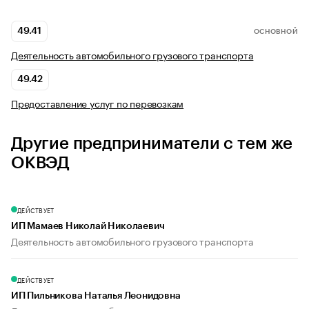
49.41
ОСНОВНОЙ
Деятельность автомобильного грузового транспорта
49.42
Предоставление услуг по перевозкам
Другие предприниматели с тем же
ОКВЭД
ДЕЙСТВУЕТ
ИП Мамаев Николай Николаевич
Деятельность автомобильного грузового транспорта
ДЕЙСТВУЕТ
ИП Пильникова Наталья Леонидовна