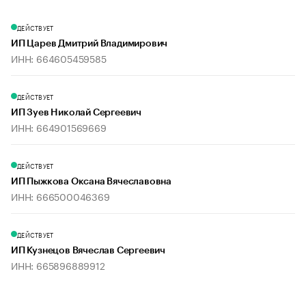
ДЕЙСТВУЕТ
ИП Царев Дмитрий Владимирович
ИНН: 664605459585
ДЕЙСТВУЕТ
ИП Зуев Николай Сергеевич
ИНН: 664901569669
ДЕЙСТВУЕТ
ИП Пыжкова Оксана Вячеславовна
ИНН: 666500046369
ДЕЙСТВУЕТ
ИП Кузнецов Вячеслав Сергеевич
ИНН: 665896889912