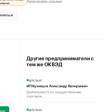
Редактировать описание
мпании.
елиться
Другие предприниматели с
тем же ОКВЭД
ДЕЙСТВУЕТ
ИП Кузнецов Александр Валерьевич
Деятельность по осуществлению
торговли...
ДЕЙСТВУЕТ
туп