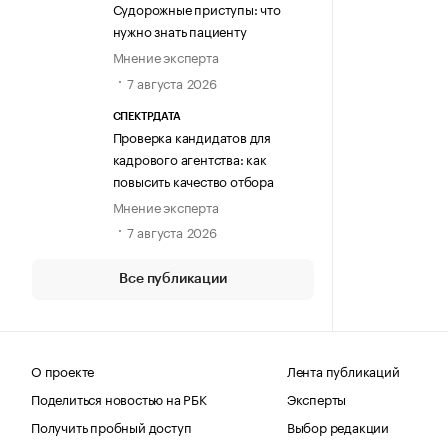
Судорожные приступы: что
нужно знать пациенту
Мнение эксперта
7 августа 2026
СПЕКТРДАТА
Проверка кандидатов для
кадрового агентства: как
повысить качество отбора
Мнение эксперта
7 августа 2026
Все публикации
О проекте
Лента публикаций
Поделиться новостью на РБК
Эксперты
Получить пробный доступ
Выбор редакции