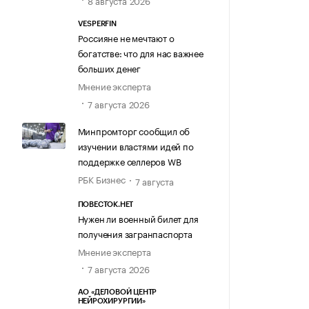
8 августа 2026
VESPERFIN
Россияне не мечтают о
богатстве: что для нас важнее
больших денег
Мнение эксперта
7 августа 2026
Минпромторг сообщил об
изучении властями идей по
поддержке селлеров WB
РБК Бизнес
7 августа
ПОВЕСТОК.НЕТ
Нужен ли военный билет для
получения загранпаспорта
Мнение эксперта
7 августа 2026
АО «ДЕЛОВОЙ ЦЕНТР
НЕЙРОХИРУРГИИ»