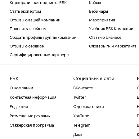
Корпоративная подписка РБК
Кейсы
Стать экспертом
Вебинары
Отзывы о вашей компании
Мероприятия
Поделиться кейсом
Учебник РБК Компании
Создать профиль группы компаний
Статьи о бизнесе
Отзывы о сервисе
Словарь PR и маркетинга
Сертифицированные партнеры
РБК
Социальные сети
О компании
ВКонтакте
С
Контактная информация
Twitter
Е
Редакция
Одноклассники
Размещение рекламы
YouTube
Стажерская программа
Telegram
В
Дзен