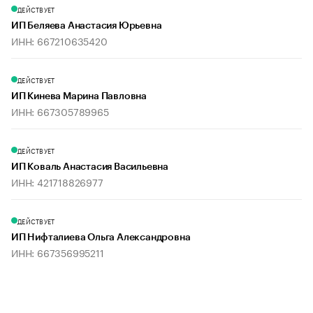
ДЕЙСТВУЕТ
ИП Беляева Анастасия Юрьевна
ИНН: 667210635420
ДЕЙСТВУЕТ
ИП Кинева Марина Павловна
ИНН: 667305789965
ДЕЙСТВУЕТ
ИП Коваль Анастасия Васильевна
ИНН: 421718826977
ДЕЙСТВУЕТ
ИП Нифталиева Ольга Александровна
ИНН: 667356995211