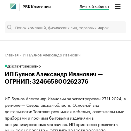
Личный кабинет
РБК Компании
Главная
ИП Буянов Александр Иванович
ДЕЙСТВУЕТ
ОБНОВЛЕНО
ИП Буянов Александр Иванович —
ОГРНИП: 324665800262376
ИП Буянов Александр Иванович зарегистрирован 27.11.2024, в
регионе — Свердловская область. Основной вид
деятельности: Торговля розничная мебелью, осветительными
приборами и прочими бытовыми изделиями в
специализированных магазинах. ИП присвоены реквизиты
ИНН: 666400292152 и ОГРНИП: 324665800262376.