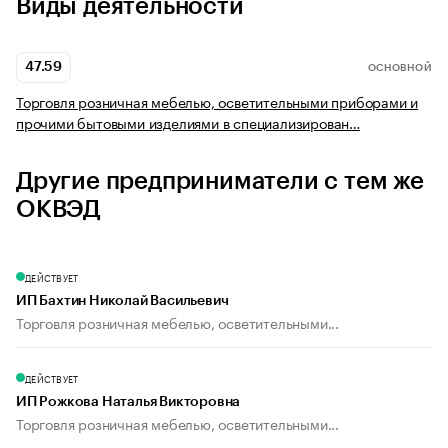
Виды деятельности
47.59
ОСНОВНОЙ
Торговля розничная мебелью, осветительными приборами и
прочими бытовыми изделиями в специализирован…
Другие предприниматели с тем же
ОКВЭД
ДЕЙСТВУЕТ
ИП Бахтин Николай Васильевич
Торговля розничная мебелью, осветительными...
ДЕЙСТВУЕТ
ИП Рожкова Наталья Викторовна
Торговля розничная мебелью, осветительными...