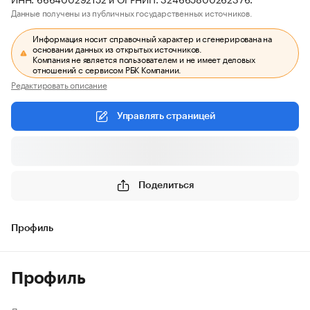
Данные получены из публичных государственных источников.
Информация носит справочный характер и сгенерирована на
основании данных из открытых источников.
Компания не является пользователем и не имеет деловых
отношений с сервисом РБК Компании.
Редактировать описание
Управлять страницей
Поделиться
Профиль
Профиль