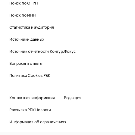
Поиск по ОГРН
Поиск по ИНН
Статистика и аудитория
Источники данных
Источник отчетности Контур.Фокус
Вопросы и ответы
Политика Cookies РБК
Контактная информация
Редакция
Рассылка РБК Новости
Информация об ограничениях
Правовая информация
О соблюдении авторских прав