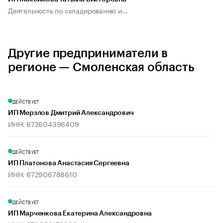
Деятельность по складированию и...
Другие предприниматели в
регионе — Смоленская область
ДЕЙСТВУЕТ
ИП Мерзлов Дмитрий Александрович
ИНН: 672604396409
ДЕЙСТВУЕТ
ИП Платонова Анастасия Сергеевна
ИНН: 672906788610
ДЕЙСТВУЕТ
ИП Марченкова Екатерина Александровна