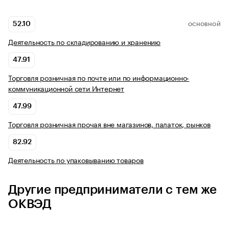
52.10
ОСНОВНОЙ
Деятельность по складированию и хранению
47.91
Торговля розничная по почте или по информационно-
коммуникационной сети Интернет
47.99
Торговля розничная прочая вне магазинов, палаток, рынков
82.92
Деятельность по упаковыванию товаров
Другие предприниматели с тем же
ОКВЭД