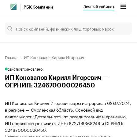
Личный кабинет
РБК Компании
Главная
ИП Коновалов Кирилл Игоревич
ДЕЙСТВУЕТ
ОБНОВЛЕНО
ИП Коновалов Кирилл Игоревич —
ОГРНИП: 324670000026450
ИП Коновалов Кирилл Игоревич зарегистрирован 02.07.2024,
в регионе — Смоленская область. Основной вид
деятельности: Деятельность по складированию и хранению.
ИП присвоены реквизиты ИНН: 672706368249 и ОГРНИП:
324670000026450.
Данные получены из публичных государственных источников.