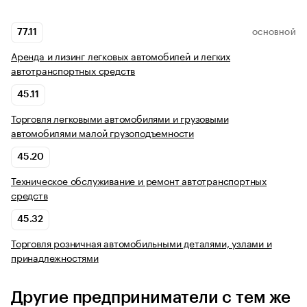
77.11
ОСНОВНОЙ
Аренда и лизинг легковых автомобилей и легких
автотранспортных средств
45.11
Торговля легковыми автомобилями и грузовыми
автомобилями малой грузоподъемности
45.20
Техническое обслуживание и ремонт автотранспортных
средств
45.32
Торговля розничная автомобильными деталями, узлами и
принадлежностями
Другие предприниматели с тем же