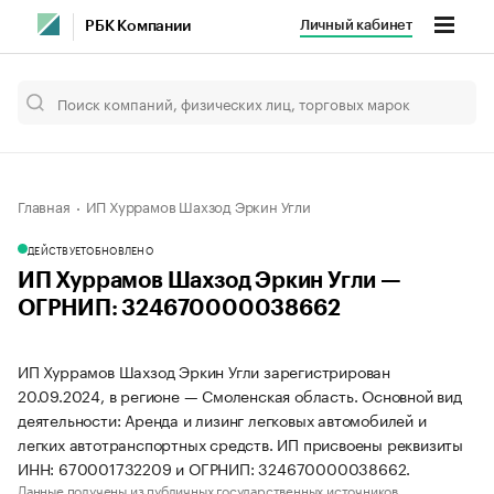
Личный кабинет
РБК Компании
Главная
ИП Хуррамов Шахзод Эркин Угли
ДЕЙСТВУЕТ
ОБНОВЛЕНО
ИП Хуррамов Шахзод Эркин Угли —
ОГРНИП: 324670000038662
ИП Хуррамов Шахзод Эркин Угли зарегистрирован
20.09.2024, в регионе — Смоленская область. Основной вид
деятельности: Аренда и лизинг легковых автомобилей и
легких автотранспортных средств. ИП присвоены реквизиты
ИНН: 670001732209 и ОГРНИП: 324670000038662.
Данные получены из публичных государственных источников.