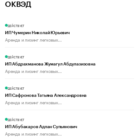
ОКВЭД
ДЕЙСТВУЕТ
ИП Чумерин Николай Юрьевич
Аренда и лизинг легковых...
ДЕЙСТВУЕТ
ИП Абдрахманова Жумагул Абдулазизовна
Аренда и лизинг легковых...
ДЕЙСТВУЕТ
ИП Сафронова Татьяна Александровна
Аренда и лизинг легковых...
ДЕЙСТВУЕТ
ИП Абубакаров Адлан Супьянович
Аренда и лизинг легковых...