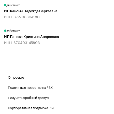
ДЕЙСТВУЕТ
ИП Кайсын Надежда Сергеевна
ИНН: 672206304180
ДЕЙСТВУЕТ
ИП Панова Кристина Андреевна
ИНН: 670403145803
О проекте
Поделиться новостью на РБК
Получить пробный доступ
Корпоративная подписка РБК