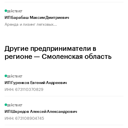
ДЕЙСТВУЕТ
ИП Барабаш Максим Дмитриевич
Аренда и лизинг легковых...
Другие предприниматели в
регионе — Смоленская область
ДЕЙСТВУЕТ
ИП Гуренков Евгений Андреевич
ИНН: 673110370829
ДЕЙСТВУЕТ
ИП Шкредов Алексей Александрович
ИНН: 673108904745