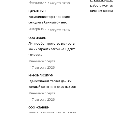
Интервью
7 августа 2026
работ, монта
систем конди
ЦАРАН ГРУПП
Какие инвесторы приходят
сегодня в банный бизнес
Интервью
7 августа 2026
ООО «НССД»
Личное банкротство в мире: в
каких странах закон не щадит
человека
Мнение эксперта
7 августа 2026
ИНФОМАКСИМУМ
Где компания теряет деньги
каждый день: пять скрытых зон
Мнение эксперта
7 августа 2026
ООО «СТАВНИ»
Жилье на вырост: как меняется