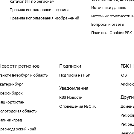
Каталог ИП по регионам
Источники данных
Правила использования сервиса
Источник отчетности 
Правила использования изображений
Вопросы и ответы
Политика Cookies РБК
Новости регионов
Подписки
РБК Н
анкт-Петербург и область
Подписка на РБК
iOS
катеринбург
Androi
Уведомления
Новосибирск
Други
RSS Новости
Башкортостан
Оповещения RBC.ru
Домены
ологодская область
Рег.об
Калининград
Рег.ре
раснодарский край
Знаком