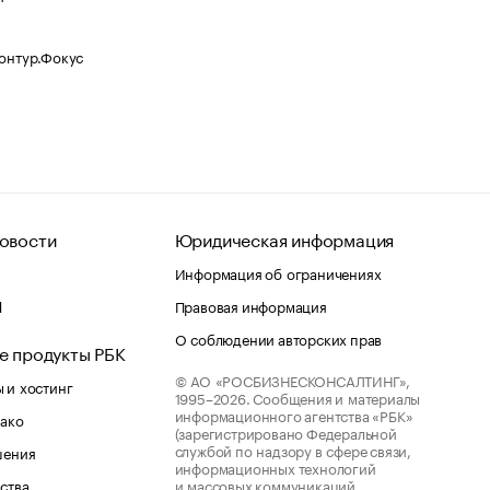
Контур.Фокус
овости
Юридическая информация
Информация об ограничениях
d
Правовая информация
О соблюдении авторских прав
е продукты РБК
© АО «РОСБИЗНЕСКОНСАЛТИНГ»,
 и хостинг
1995–2026.
Сообщения и материалы
информационного агентства «РБК»
лако
(зарегистрировано Федеральной
службой по надзору в сфере связи,
шения
информационных технологий
ства
и массовых коммуникаций