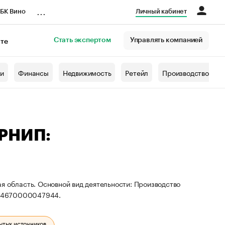
...
БК Вино
Личный кабинет
Стать экспертом
Управлять компанией
кте
азета
жи
Финансы
Недвижимость
Ретейл
Производство
ГРНИП:
я область. Основной вид деятельности: Производство
324670000047944.
ытых источников.