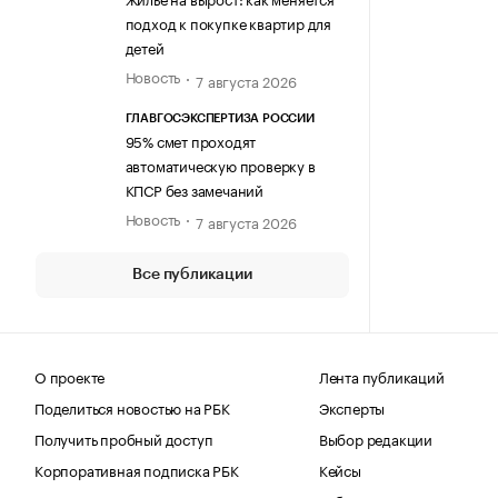
подход к покупке квартир для
детей
Новость
7 августа 2026
ГЛАВГОСЭКСПЕРТИЗА РОССИИ
95% смет проходят
автоматическую проверку в
КПСР без замечаний
Новость
7 августа 2026
Все публикации
О проекте
Лента публикаций
Поделиться новостью на РБК
Эксперты
Получить пробный доступ
Выбор редакции
Корпоративная подписка РБК
Кейсы