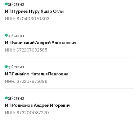
ДЕЙСТВУЕТ
ИП Нуриев Нуру Яшар Оглы
ИНН: 670403070393
ДЕЙСТВУЕТ
ИП Бачинский Андрей Алексеевич
ИНН: 672207692585
ДЕЙСТВУЕТ
ИП Гинайло Наталья Павловна
ИНН: 672207975696
ДЕЙСТВУЕТ
ИП Родионов Андрей Игоревич
ИНН: 673200087220