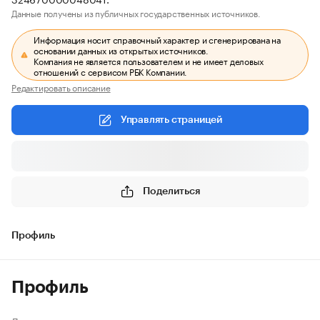
Данные получены из публичных государственных источников.
Информация носит справочный характер и сгенерирована на
основании данных из открытых источников.
Компания не является пользователем и не имеет деловых
отношений с сервисом РБК Компании.
Редактировать описание
Управлять страницей
Поделиться
Профиль
Профиль