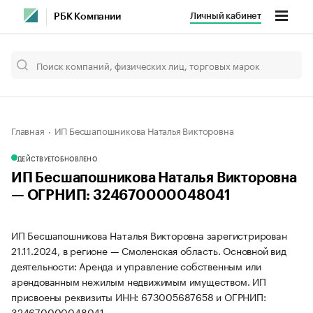
Личный кабинет
РБК Компании
Главная
ИП Бесшапошникова Наталья Викторовна
ДЕЙСТВУЕТ
ОБНОВЛЕНО
ИП Бесшапошникова Наталья Викторовна
— ОГРНИП: 324670000048041
ИП Бесшапошникова Наталья Викторовна зарегистрирован
21.11.2024, в регионе — Смоленская область. Основной вид
деятельности: Аренда и управление собственным или
арендованным нежилым недвижимым имуществом. ИП
присвоены реквизиты ИНН: 673005687658 и ОГРНИП:
324670000048041.