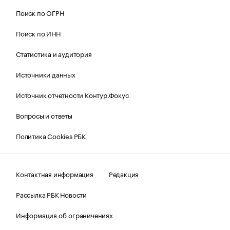
Поиск по ОГРН
Поиск по ИНН
Статистика и аудитория
Источники данных
Источник отчетности Контур.Фокус
Вопросы и ответы
Политика Cookies РБК
Контактная информация
Редакция
Рассылка РБК Новости
Информация об ограничениях