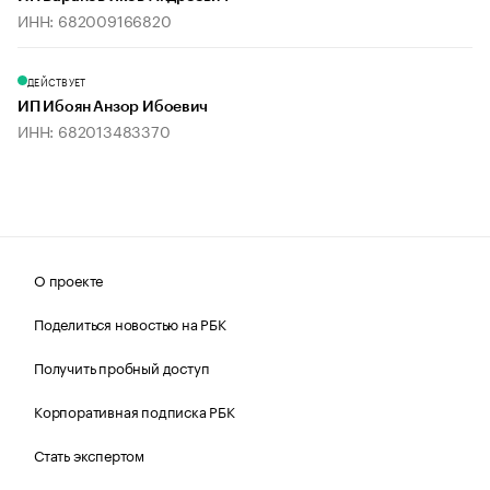
ИНН: 682009166820
ДЕЙСТВУЕТ
ИП Ибоян Анзор Ибоевич
ИНН: 682013483370
О проекте
Поделиться новостью на РБК
Получить пробный доступ
Корпоративная подписка РБК
Стать экспертом