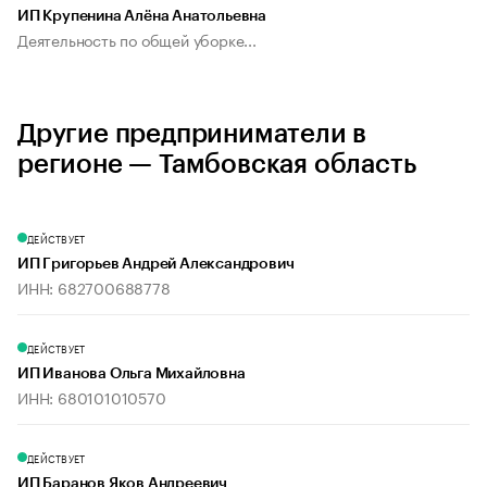
ИП Крупенина Алёна Анатольевна
Деятельность по общей уборке...
Другие предприниматели в
регионе — Тамбовская область
ДЕЙСТВУЕТ
ИП Григорьев Андрей Александрович
ИНН: 682700688778
ДЕЙСТВУЕТ
ИП Иванова Ольга Михайловна
ИНН: 680101010570
ДЕЙСТВУЕТ
ИП Баранов Яков Андреевич