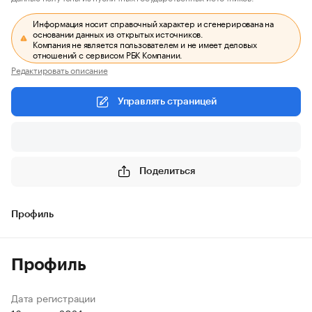
Информация носит справочный характер и сгенерирована на
основании данных из открытых источников.
Компания не является пользователем и не имеет деловых
отношений с сервисом РБК Компании.
Редактировать описание
Управлять страницей
Поделиться
Профиль
Профиль
Дата регистрации