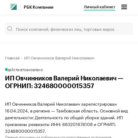
Личный кабинет
РБК Компании
Главная
ИП Овчинников Валерий Николаевич
ДЕЙСТВУЕТ
ОБНОВЛЕНО
ИП Овчинников Валерий Николаевич —
ОГРНИП: 324680000015357
ИП Овчинников Валерий Николаевич зарегистрирован
16.04.2024, в регионе — Тамбовская область. Основной вид
деятельности: Деятельность по общей уборке зданий. ИП
присвоены реквизиты ИНН: 683201674108 и ОГРНИП:
324680000015357.
Данные получены из публичных государственных источников.