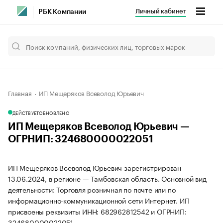
Личный кабинет
РБК Компании
Главная
ИП Мещеряков Всеволод Юрьевич
ДЕЙСТВУЕТ
ОБНОВЛЕНО
ИП Мещеряков Всеволод Юрьевич —
ОГРНИП: 324680000022051
ИП Мещеряков Всеволод Юрьевич зарегистрирован
13.06.2024, в регионе — Тамбовская область. Основной вид
деятельности: Торговля розничная по почте или по
информационно-коммуникационной сети Интернет. ИП
присвоены реквизиты ИНН: 682962812542 и ОГРНИП:
324680000022051.