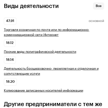
Виды деятельности
Все
47.91
ОСНОВНОЙ
Торговля розничная по почте или по информационно-
коммуникационной сети Интернет
18.12
Прочие виды полиграфической деятельности
18.14
Деятельность брошюровочно- переплетная и отделочная и
сопутствующие услуги
18.20
Копирование записанных носителей информации
Другие предприниматели с тем же