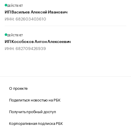
ДЕЙСТВУЕТ
ИП Васильев Алексей Иванович
ИНН: 682603403610
ДЕЙСТВУЕТ
ИП Кособоков Антон Алексеевич
ИНН: 682709426939
О проекте
Поделиться новостью на РБК
Получить пробный доступ
Корпоративная подписка РБК