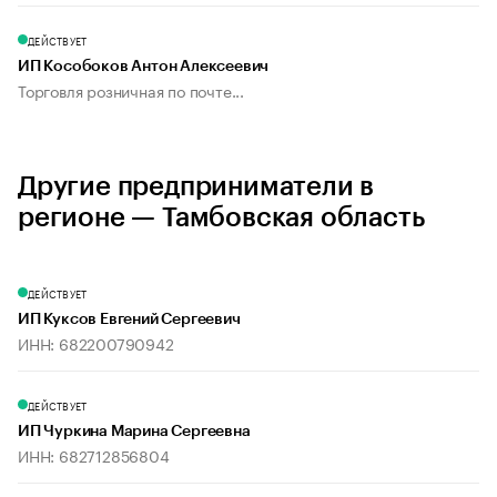
ДЕЙСТВУЕТ
ИП Кособоков Антон Алексеевич
Торговля розничная по почте...
Другие предприниматели в
регионе — Тамбовская область
ДЕЙСТВУЕТ
ИП Куксов Евгений Сергеевич
ИНН: 682200790942
ДЕЙСТВУЕТ
ИП Чуркина Марина Сергеевна
ИНН: 682712856804