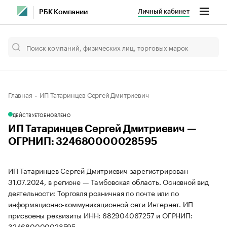
Личный кабинет
РБК Компании
Главная
ИП Татаринцев Сергей Дмитриевич
ДЕЙСТВУЕТ
ОБНОВЛЕНО
ИП Татаринцев Сергей Дмитриевич —
ОГРНИП: 324680000028595
ИП Татаринцев Сергей Дмитриевич зарегистрирован
31.07.2024, в регионе — Тамбовская область. Основной вид
деятельности: Торговля розничная по почте или по
информационно-коммуникационной сети Интернет. ИП
присвоены реквизиты ИНН: 682904067257 и ОГРНИП:
324680000028595.