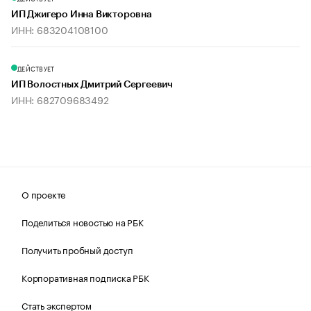
ИП Джигеро Инна Викторовна
ИНН: 683204108100
ДЕЙСТВУЕТ
ИП Волостных Дмитрий Сергеевич
ИНН: 682709683492
О проекте
Поделиться новостью на РБК
Получить пробный доступ
Корпоративная подписка РБК
Стать экспертом