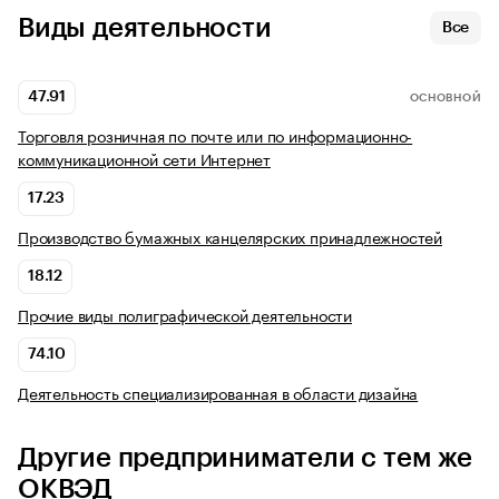
Виды деятельности
Все
47.91
ОСНОВНОЙ
Торговля розничная по почте или по информационно-
коммуникационной сети Интернет
17.23
Производство бумажных канцелярских принадлежностей
18.12
Прочие виды полиграфической деятельности
74.10
Деятельность специализированная в области дизайна
Другие предприниматели с тем же
ОКВЭД