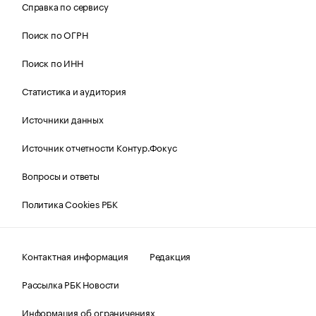
Справка по сервису
Поиск по ОГРН
Поиск по ИНН
Статистика и аудитория
Источники данных
Источник отчетности Контур.Фокус
Вопросы и ответы
Политика Cookies РБК
Контактная информация
Редакция
Рассылка РБК Новости
Информация об ограничениях