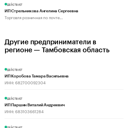
ДЕЙСТВУЕТ
ИП Стрельникова Ангелина Сергеевна
Торговля розничная по почте...
Другие предприниматели в
регионе — Тамбовская область
ДЕЙСТВУЕТ
ИП Коробова Тамара Васильевна
ИНН: 682700092304
ДЕЙСТВУЕТ
ИП Паршин Виталий Андреевич
ИНН: 683103661284
ДЕЙСТВУЕТ