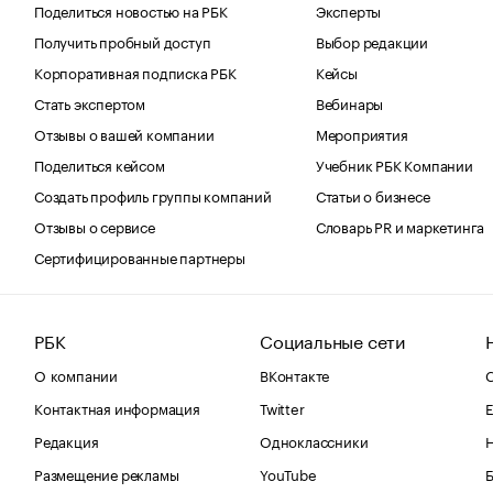
Поделиться новостью на РБК
Эксперты
Получить пробный доступ
Выбор редакции
Корпоративная подписка РБК
Кейсы
Стать экспертом
Вебинары
Отзывы о вашей компании
Мероприятия
Поделиться кейсом
Учебник РБК Компании
Создать профиль группы компаний
Статьи о бизнесе
Отзывы о сервисе
Словарь PR и маркетинга
Сертифицированные партнеры
РБК
Социальные сети
О компании
ВКонтакте
С
Контактная информация
Twitter
Е
Редакция
Одноклассники
Размещение рекламы
YouTube