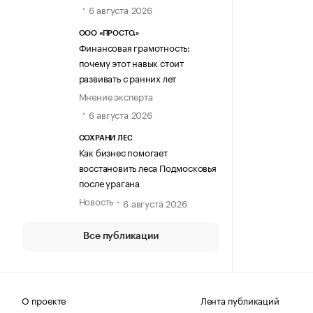
6 августа 2026
ООО «ПРОСТО.»
Финансовая грамотность:
почему этот навык стоит
развивать с ранних лет
Мнение эксперта
6 августа 2026
СОХРАНИ ЛЕС
Как бизнес помогает
восстановить леса Подмосковья
после урагана
Новость
6 августа 2026
Все публикации
О проекте
Лента публикаций