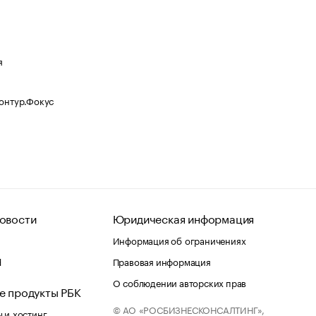
я
Контур.Фокус
овости
Юридическая информация
Информация об ограничениях
d
Правовая информация
О соблюдении авторских прав
е продукты РБК
© АО «РОСБИЗНЕСКОНСАЛТИНГ»,
 и хостинг