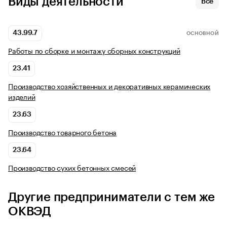
Виды деятельности
Все
43.99.7
ОСНОВНОЙ
Работы по сборке и монтажу сборных конструкций
23.41
Производство хозяйственных и декоративных керамических
изделий
23.63
Производство товарного бетона
23.64
Производство сухих бетонных смесей
Другие предприниматели с тем же
ОКВЭД