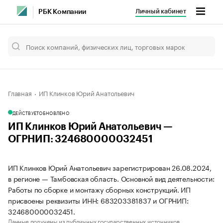
Личный кабинет
РБК Компании
Главная
ИП Клинков Юрий Анатольевич
ДЕЙСТВУЕТ
ОБНОВЛЕНО
ИП Клинков Юрий Анатольевич —
ОГРНИП: 324680000032451
ИП Клинков Юрий Анатольевич зарегистрирован 26.08.2024,
в регионе — Тамбовская область. Основной вид деятельности:
Работы по сборке и монтажу сборных конструкций. ИП
присвоены реквизиты ИНН: 683203381837 и ОГРНИП:
324680000032451.
Данные получены из публичных государственных источников.