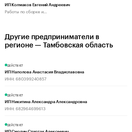
ИП Колмаков Евгений Андреевич
Работы по сборке и...
Другие предприниматели в
регионе — Тамбовская область
ДЕЙСТВУЕТ
ИП Наполова Анастасия Владиславовна
ИНН: 680399240857
ДЕЙСТВУЕТ
ИП Никитина Александра Александровна
ИНН: 682964699613
ДЕЙСТВУЕТ
ИП Смолин Спартак Алексеевич