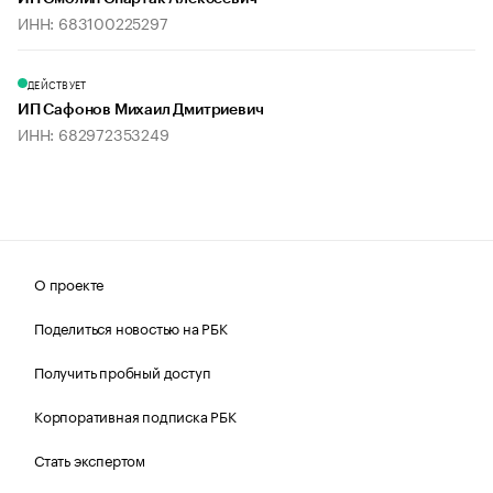
ИНН: 683100225297
ДЕЙСТВУЕТ
ИП Сафонов Михаил Дмитриевич
ИНН: 682972353249
О проекте
Поделиться новостью на РБК
Получить пробный доступ
Корпоративная подписка РБК
Стать экспертом