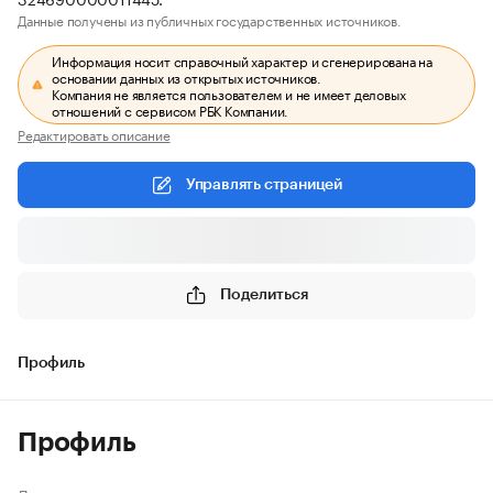
Данные получены из публичных государственных источников.
Информация носит справочный характер и сгенерирована на
основании данных из открытых источников.
Компания не является пользователем и не имеет деловых
отношений с сервисом РБК Компании.
Редактировать описание
Управлять страницей
Поделиться
Профиль
Профиль