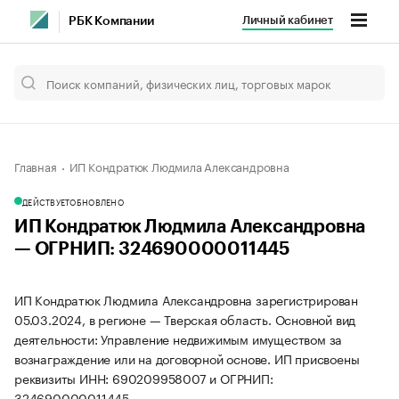
Личный кабинет
РБК Компании
Главная
ИП Кондратюк Людмила Александровна
ДЕЙСТВУЕТ
ОБНОВЛЕНО
ИП Кондратюк Людмила Александровна
— ОГРНИП: 324690000011445
ИП Кондратюк Людмила Александровна зарегистрирован
05.03.2024, в регионе — Тверская область. Основной вид
деятельности: Управление недвижимым имуществом за
вознаграждение или на договорной основе. ИП присвоены
реквизиты ИНН: 690209958007 и ОГРНИП:
324690000011445.