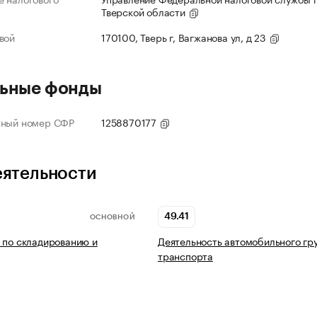
Тверской области
вой
170100, Тверь г, Вагжанова ул, д 23
ьные фонды
нный номер СФР
1258870177
еятельности
49.41
ОСНОВНОЙ
 по складированию и
Деятельность автомобильного гр
транспорта