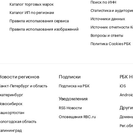
Поиск по ИНН
Каталог торговых марок
Статистика и аудитори
Каталог ИП по регионам
Источники данных
Правила использования сервиса
Источник отчетности 
Правила использования изображений
Вопросы и ответы
Политика Cookies РБК
Новости регионов
Подписки
РБК Н
анкт-Петербург и область
Подписка на РБК
iOS
катеринбург
Androi
Уведомления
Новосибирск
Други
RSS Новости
Башкортостан
Оповещения RBC.ru
Домены
ологодская область
Рег.об
Калининград