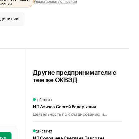
Редактировать описание
мпании.
делиться
Другие предприниматели с
тем же ОКВЭД
ДЕЙСТВУЕТ
ИП Азизов Сергей Валерьевич
Деятельность по складированию и...
ДЕЙСТВУЕТ
туп
ИП Соловьева Светлана Павловна