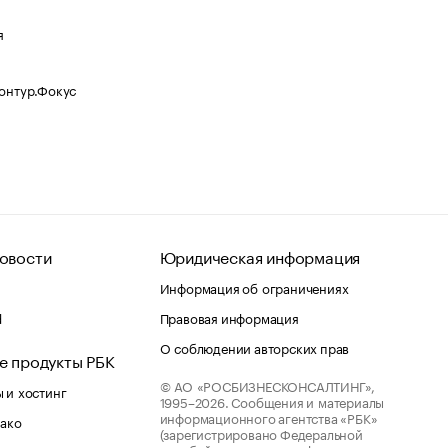
я
Контур.Фокус
овости
Юридическая информация
Информация об ограничениях
d
Правовая информация
О соблюдении авторских прав
е продукты РБК
© АО «РОСБИЗНЕСКОНСАЛТИНГ»,
 и хостинг
1995–2026.
Сообщения и материалы
информационного агентства «РБК»
лако
(зарегистрировано Федеральной