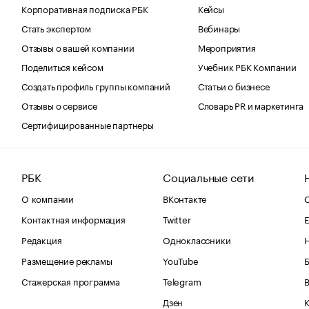
Корпоративная подписка РБК
Кейсы
Стать экспертом
Вебинары
Отзывы о вашей компании
Мероприятия
Поделиться кейсом
Учебник РБК Компании
Создать профиль группы компаний
Статьи о бизнесе
Отзывы о сервисе
Словарь PR и маркетинга
Сертифицированные партнеры
РБК
Социальные сети
О компании
ВКонтакте
С
Контактная информация
Twitter
Е
Редакция
Одноклассники
Размещение рекламы
YouTube
Стажерская программа
Telegram
В
Дзен