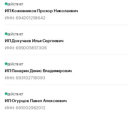
ДЕЙСТВУЕТ
ИП Кожевников Прохор Николаевич
ИНН: 694201258642
ДЕЙСТВУЕТ
ИП Докучаев Илья Сергеевич
ИНН: 695005857306
ДЕЙСТВУЕТ
ИП Панарин Денис Владимирович
ИНН: 693102718093
ДЕЙСТВУЕТ
ИП Огурцов Павел Алексеевич
ИНН: 691002982012