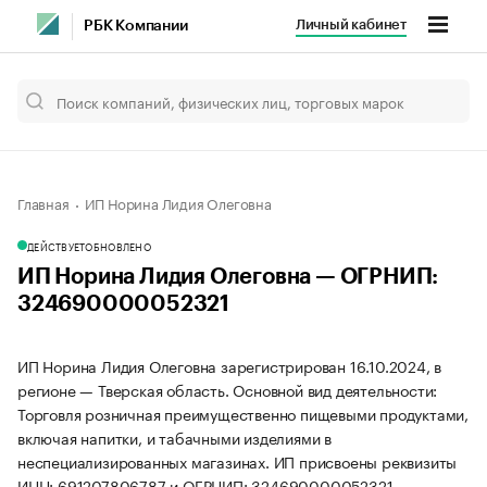
Личный кабинет
РБК Компании
Главная
ИП Норина Лидия Олеговна
ДЕЙСТВУЕТ
ОБНОВЛЕНО
ИП Норина Лидия Олеговна — ОГРНИП:
324690000052321
ИП Норина Лидия Олеговна зарегистрирован 16.10.2024, в
регионе — Тверская область. Основной вид деятельности:
Торговля розничная преимущественно пищевыми продуктами,
включая напитки, и табачными изделиями в
неспециализированных магазинах. ИП присвоены реквизиты
ИНН: 691207806787 и ОГРНИП: 324690000052321.