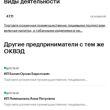
Виды деятельности
47.11
ОСНОВНОЙ
Торговля розничная преимущественно пищевыми продуктами,
включая напитки, и табачными изделиями в не…
Другие предприниматели с тем же
ОКВЭД
ДЕЙСТВУЕТ
ИП Балин Орхан Биролович
Торговля розничная преимущественно пищевыми...
ДЕЙСТВУЕТ
ИП Лемешовец Анна Петровна
Торговля розничная преимущественно пищевыми...