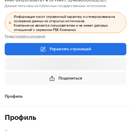
Данные получены из публичных государственных источников.
Информация носит справочный характер и сгенерирована на
основании данных из открытых источников.
Компания не является пользователем и не имеет деловых
отношений с сервисом РБК Компании.
Редактировать описание
Управлять страницей
Поделиться
Профиль
Профиль