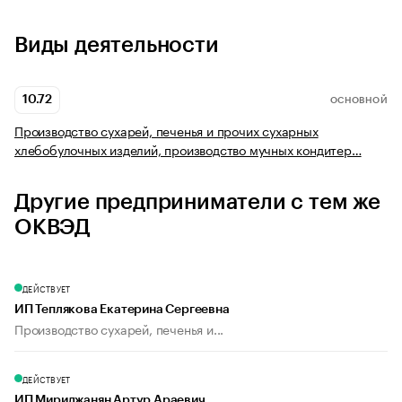
Виды деятельности
10.72
ОСНОВНОЙ
Производство сухарей, печенья и прочих сухарных
хлебобулочных изделий, производство мучных кондитер…
Другие предприниматели с тем же
ОКВЭД
ДЕЙСТВУЕТ
ИП Теплякова Екатерина Сергеевна
Производство сухарей, печенья и...
ДЕЙСТВУЕТ
ИП Мириджанян Артур Араевич