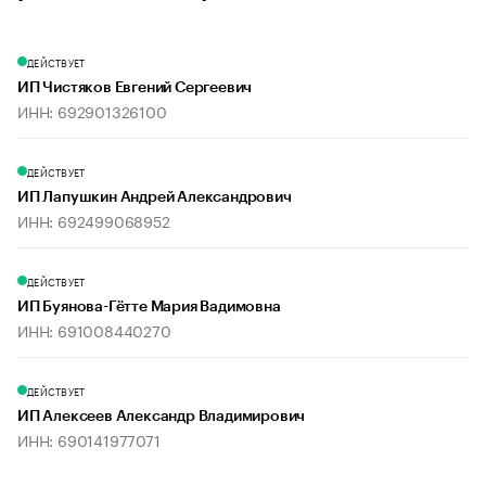
ДЕЙСТВУЕТ
ИП Чистяков Евгений Сергеевич
ИНН: 692901326100
ДЕЙСТВУЕТ
ИП Лапушкин Андрей Александрович
ИНН: 692499068952
ДЕЙСТВУЕТ
ИП Буянова-Гётте Мария Вадимовна
ИНН: 691008440270
ДЕЙСТВУЕТ
ИП Алексеев Александр Владимирович
ИНН: 690141977071