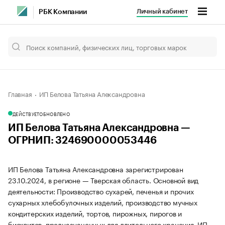
Личный кабинет
РБК Компании
Главная
ИП Белова Татьяна Александровна
ДЕЙСТВУЕТ
ОБНОВЛЕНО
ИП Белова Татьяна Александровна —
ОГРНИП: 324690000053446
ИП Белова Татьяна Александровна зарегистрирован
23.10.2024, в регионе — Тверская область. Основной вид
деятельности: Производство сухарей, печенья и прочих
сухарных хлебобулочных изделий, производство мучных
кондитерских изделий, тортов, пирожных, пирогов и
бисквитов, предназначенных для длительного хранения. ИП