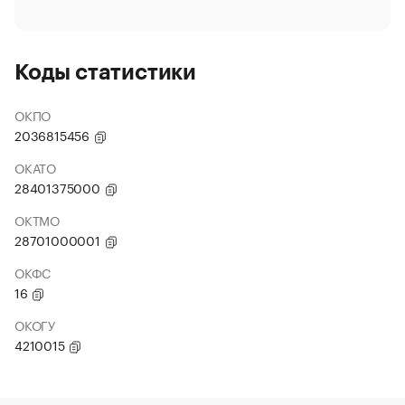
Коды статистики
ОКПО
2036815456
ОКАТО
28401375000
ОКТМО
28701000001
ОКФС
16
ОКОГУ
4210015