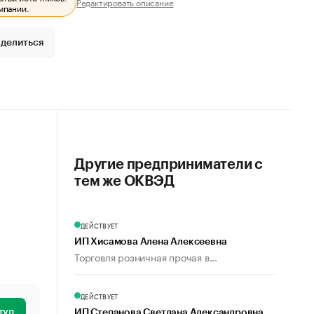
Редактировать описание
мпании.
делиться
Другие предприниматели с
тем же ОКВЭД
ДЕЙСТВУЕТ
ИП Хисамова Алена Алексеевна
Торговля розничная прочая в...
ДЕЙСТВУЕТ
туп
ИП Степанова Светлана Александровна