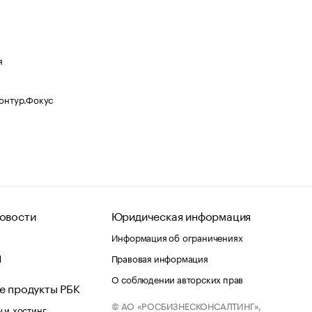
я
Контур.Фокус
овости
Юридическая информация
Информация об ограничениях
d
Правовая информация
О соблюдении авторских прав
е продукты РБК
© АО «РОСБИЗНЕСКОНСАЛТИНГ»,
 и хостинг