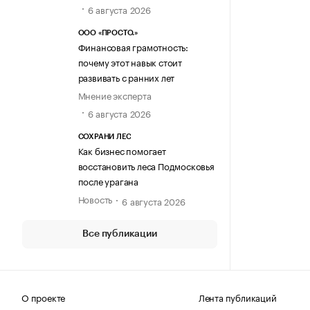
6 августа 2026
ООО «ПРОСТО.»
Финансовая грамотность:
почему этот навык стоит
развивать с ранних лет
Мнение эксперта
6 августа 2026
СОХРАНИ ЛЕС
Как бизнес помогает
восстановить леса Подмосковья
после урагана
Новость
6 августа 2026
Все публикации
О проекте
Лента публикаций