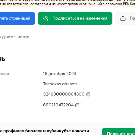
 не является пользователем и не имеет деловых отношений с сервисом РБК Ко
Подписаться на изменения
По
лять страницей
 деятельности
ль
ации
18 декабря 2024
Тверская область
324690000064300
690210472204
е профилем бизнеса и публикуйте новости
Получить дос