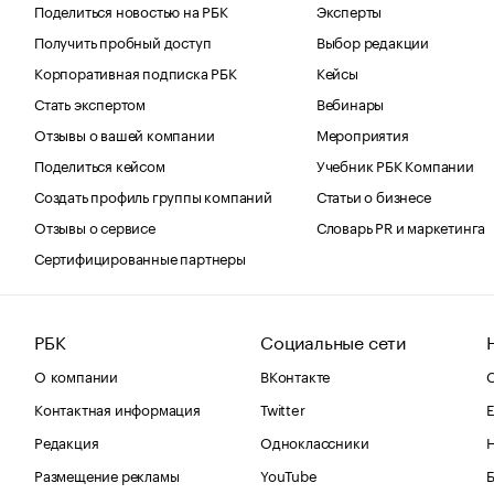
Поделиться новостью на РБК
Эксперты
Получить пробный доступ
Выбор редакции
Корпоративная подписка РБК
Кейсы
Стать экспертом
Вебинары
Отзывы о вашей компании
Мероприятия
Поделиться кейсом
Учебник РБК Компании
Создать профиль группы компаний
Статьи о бизнесе
Отзывы о сервисе
Словарь PR и маркетинга
Сертифицированные партнеры
РБК
Социальные сети
О компании
ВКонтакте
С
Контактная информация
Twitter
Е
Редакция
Одноклассники
Размещение рекламы
YouTube