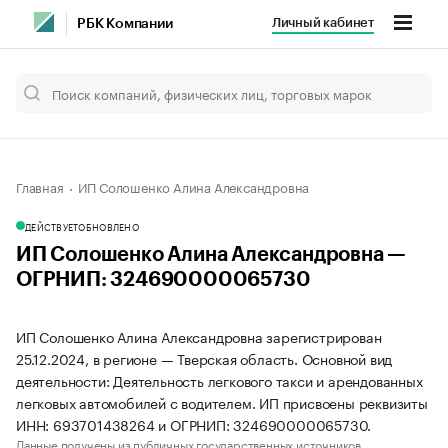
Личный кабинет
РБК Компании
Главная
ИП Солошенко Алина Александровна
ДЕЙСТВУЕТ
ОБНОВЛЕНО
ИП Солошенко Алина Александровна —
ОГРНИП: 324690000065730
ИП Солошенко Алина Александровна зарегистрирован
25.12.2024, в регионе — Тверская область. Основной вид
деятельности: Деятельность легкового такси и арендованных
легковых автомобилей с водителем. ИП присвоены реквизиты
ИНН: 693701438264 и ОГРНИП: 324690000065730.
Данные получены из публичных государственных источников.