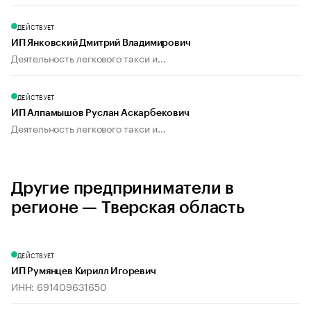
ДЕЙСТВУЕТ
ИП Янковский Дмитрий Владимирович
Деятельность легкового такси и...
ДЕЙСТВУЕТ
ИП Алпамышов Руслан Аскарбекович
Деятельность легкового такси и...
Другие предприниматели в
регионе — Тверская область
ДЕЙСТВУЕТ
ИП Румянцев Кирилл Игоревич
ИНН: 691409631650