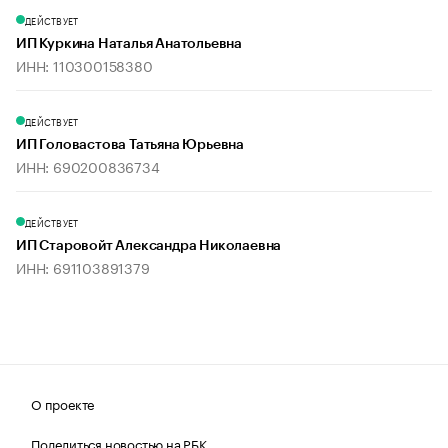
ДЕЙСТВУЕТ
ИП Куркина Наталья Анатольевна
ИНН: 110300158380
ДЕЙСТВУЕТ
ИП Головастова Татьяна Юрьевна
ИНН: 690200836734
ДЕЙСТВУЕТ
ИП Старовойт Александра Николаевна
ИНН: 691103891379
О проекте
Поделиться новостью на РБК