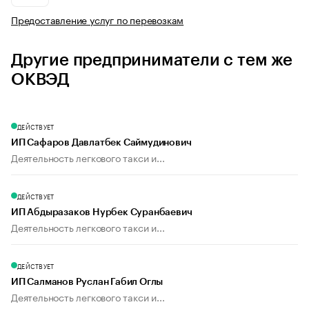
Предоставление услуг по перевозкам
Другие предприниматели с тем же
ОКВЭД
ДЕЙСТВУЕТ
ИП Сафаров Давлатбек Саймудинович
Деятельность легкового такси и...
ДЕЙСТВУЕТ
ИП Абдыразаков Нурбек Суранбаевич
Деятельность легкового такси и...
ДЕЙСТВУЕТ
ИП Салманов Руслан Габил Оглы
Деятельность легкового такси и...