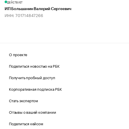
ДЕЙСТВУЕТ
ИП Большанин Валерий Сергеевич
ИНН: 701714847266
О проекте
Поделиться новостью на РБК
Получить пробный доступ
Корпоративная подписка РБК
Стать экспертом
Отзывы о вашей компании
Поделиться кейсом