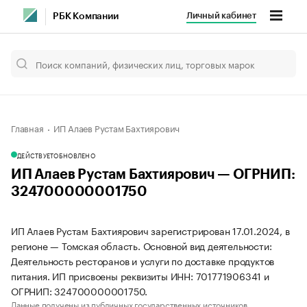
Личный кабинет
РБК Компании
Главная
ИП Алаев Рустам Бахтиярович
ДЕЙСТВУЕТ
ОБНОВЛЕНО
ИП Алаев Рустам Бахтиярович — ОГРНИП:
324700000001750
ИП Алаев Рустам Бахтиярович зарегистрирован 17.01.2024, в
регионе — Томская область. Основной вид деятельности:
Деятельность ресторанов и услуги по доставке продуктов
питания. ИП присвоены реквизиты ИНН: 701771906341 и
ОГРНИП: 324700000001750.
Данные получены из публичных государственных источников.