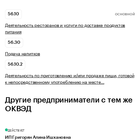
56.10
ОСНОВНОЙ
Деятельность ресторанов и услуги по доставке продуктов
питания
56.30
Подача напитков
56.10.2
Деятельность по приготовлению и/или продаже пищи, готовой
к непосредственному употреблению на месте…
Другие предприниматели с тем же
ОКВЭД
ДЕЙСТВУЕТ
ИП Григорян Алина Ишхановна