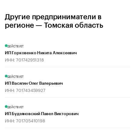
Другие предприниматели в
регионе — Томская область
ДЕЙСТВУЕТ
ИП Горковенко Никита Алексеевич
ИНН: 701742951318
ДЕЙСТВУЕТ
ИП Васягин Олег Валерьевич
ИНН: 701743459927
ДЕЙСТВУЕТ
ИП Будзяновский Павел Викторович
ИНН: 701705410198