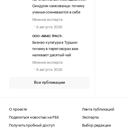
Синдром самозванца: почему
ученые сомневаются в себе
Мнение эксперта
6 августа 2026
ООО «МАКС ТРАСТ»
Бизнес-культура в Турции:
почему в переговорах вам
наливают десятый чай
Мнение эксперта
6 августа 2026
Все публикации
О проекте
Лента публикаций
Поделиться новостью на РБК
Эксперты
Получить пробный доступ
Выбор редакции