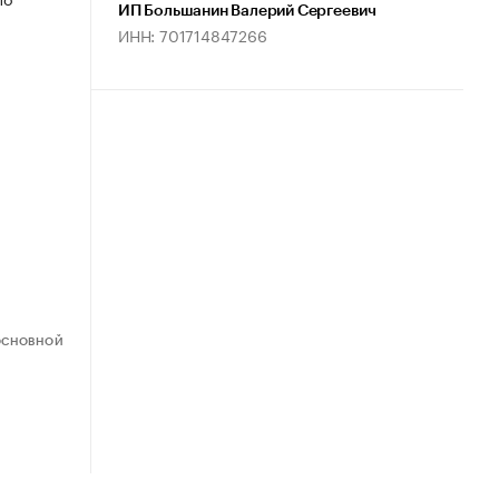
ИП Большанин Валерий Сергеевич
ИНН: 701714847266
ОСНОВНОЙ