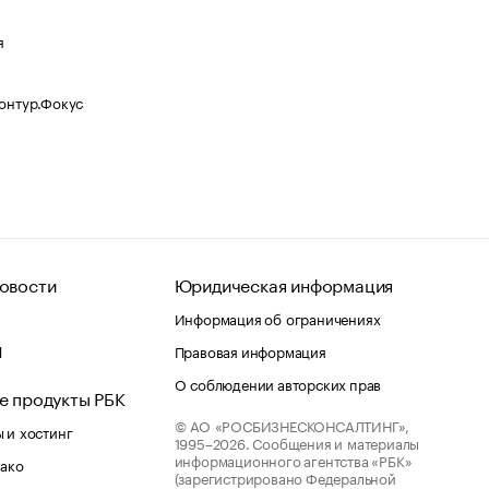
я
Контур.Фокус
овости
Юридическая информация
Информация об ограничениях
d
Правовая информация
О соблюдении авторских прав
е продукты РБК
© АО «РОСБИЗНЕСКОНСАЛТИНГ»,
 и хостинг
1995–2026.
Сообщения и материалы
информационного агентства «РБК»
лако
(зарегистрировано Федеральной