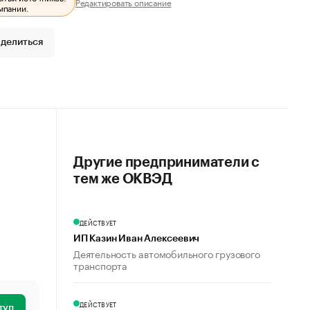
Редактировать описание
мпании.
делиться
Другие предприниматели с
тем же ОКВЭД
ДЕЙСТВУЕТ
ИП Казин Иван Алексеевич
Деятельность автомобильного грузового
транспорта
ДЕЙСТВУЕТ
туп