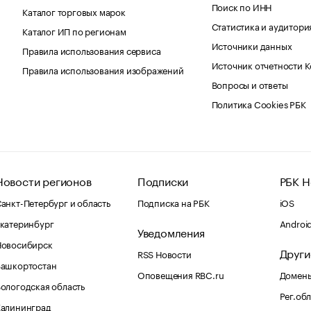
Поиск по ИНН
Каталог торговых марок
Статистика и аудитори
Каталог ИП по регионам
Источники данных
Правила использования сервиса
Источник отчетности 
Правила использования изображений
Вопросы и ответы
Политика Cookies РБК
Новости регионов
Подписки
РБК Н
анкт-Петербург и область
Подписка на РБК
iOS
катеринбург
Androi
Уведомления
Новосибирск
Други
RSS Новости
Башкортостан
Оповещения RBC.ru
Домены
ологодская область
Рег.об
Калининград