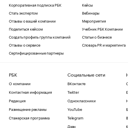
Корпоративная подписка РБК
Кейсы
Стать экспертом
Вебинары
Отзывы о вашей компании
Мероприятия
Поделиться кейсом
Учебник РБК Компании
Создать профиль группы компаний
Статьи о бизнесе
Отзывы о сервисе
Словарь PR и маркетинга
Сертифицированные партнеры
РБК
Социальные сети
О компании
ВКонтакте
С
Контактная информация
Twitter
Е
Редакция
Одноклассники
Размещение рекламы
YouTube
Стажерская программа
Telegram
В
Дзен