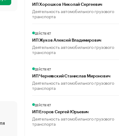
ИП Хорошков Николай Сергеевич
Деятельность автомобильного грузового
транспорта
ДЕЙСТВУЕТ
ИП Жуков Алексей Владимирович
Деятельность автомобильного грузового
транспорта
ДЕЙСТВУЕТ
ИП Чернявский Станислав Миронович
Деятельность автомобильного грузового
транспорта
ДЕЙСТВУЕТ
ИП Егоров Сергей Юрьевич
Деятельность автомобильного грузового
ля
«От спорта тело стареет иначе». Как живет глава ко
транспорта
создавшей GTA