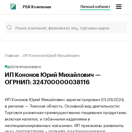
Личный кабинет
РБК Компании
Главная
ИП Кононов Юрий Михайлович
ДЕЙСТВУЕТ
ОБНОВЛЕНО
ИП Кононов Юрий Михайлович —
ОГРНИП: 324700000038116
ИП Кононов Юрий Михайлович зарегистрирован 03.09.2024,
в регионе — Томская область. Основной вид деятельности:
Торговля розничная преимущественно пищевыми продуктами,
включая напитки, и табачными изделиями в
неспециализированных магазинах. ИП присвоены реквизиты
ИНН: 701738771055 и ОГРНИП: 324700000038116.