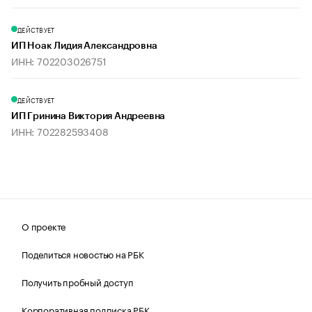
ДЕЙСТВУЕТ
ИП Ноак Лидия Александровна
ИНН: 702203026751
ДЕЙСТВУЕТ
ИП Гринина Виктория Андреевна
ИНН: 702282593408
О проекте
Поделиться новостью на РБК
Получить пробный доступ
Корпоративная подписка РБК