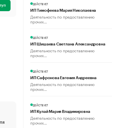
ДЕЙСТВУЕТ
туп
ИП Тимофеева Мария Николаевна
Деятельность по предоставлению
прочих...
ДЕЙСТВУЕТ
ИП Шишаева Светлана Александровна
Деятельность по предоставлению
прочих...
ДЕЙСТВУЕТ
ИП Сафронова Евгения Андреевна
Деятельность по предоставлению
прочих...
ДЕЙСТВУЕТ
ИП Кулай Мария Владимировна
Деятельность по предоставлению
ля
«От спорта тело стареет иначе». Как живет глава ко
прочих...
создавшей GTA