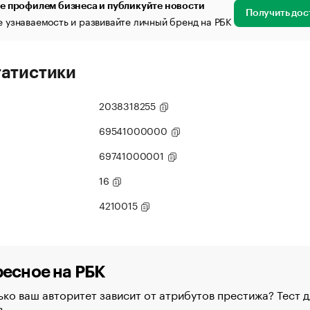
е профилем бизнеса и публикуйте новости
Получить дос
 узнаваемость и развивайте личный бренд на РБК
татистики
2038318255
69541000000
69741000001
16
4210015
есное на РБК
ко ваш авторитет зависит от атрибутов престижа? Тест д
в