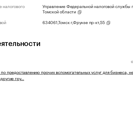
 налогового
Управление Федеральной налоговой службы 
Томской области
вой
634061,Томск г,Фрунзе пр-кт,55
еятельности
 по предоставлению прочих вспомогательных услуг для бизнеса, н
 другие гру…