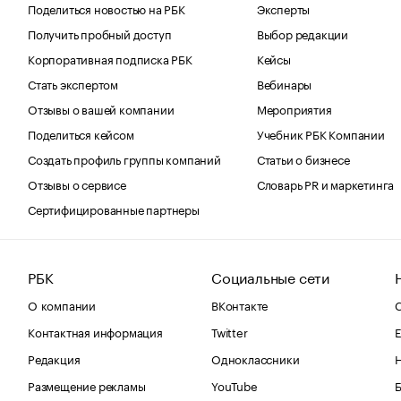
Поделиться новостью на РБК
Эксперты
Получить пробный доступ
Выбор редакции
Корпоративная подписка РБК
Кейсы
Стать экспертом
Вебинары
Отзывы о вашей компании
Мероприятия
Поделиться кейсом
Учебник РБК Компании
Создать профиль группы компаний
Статьи о бизнесе
Отзывы о сервисе
Словарь PR и маркетинга
Сертифицированные партнеры
РБК
Социальные сети
О компании
ВКонтакте
С
Контактная информация
Twitter
Е
Редакция
Одноклассники
Размещение рекламы
YouTube