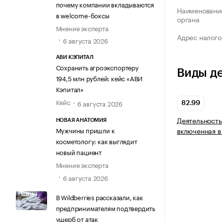
почему компании вкладываются
Наименование
в welcome-боксы
органа
Мнение эксперта
Адрес налого
6 августа 2026
АВИ КЭПИТАЛ
Сохранить агроэкспортеру
Виды д
194,5 млн рублей: кейс «АВИ
Кэпитал»
Кейс
6 августа 2026
82.99
Деятельность
НОВАЯ АНАТОМИЯ
включенная в
Мужчины пришли к
косметологу: как выглядит
новый пациент
Мнение эксперта
6 августа 2026
В Wildberries рассказали, как
предпринимателям подтвердить
ущерб от атак