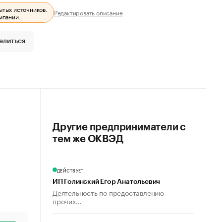
ытых источников.
Редактировать описание
мпании.
елиться
Другие предприниматели с
тем же ОКВЭД
ДЕЙСТВУЕТ
ИП Голинский Егор Анатольевич
Деятельность по предоставлению
прочих...