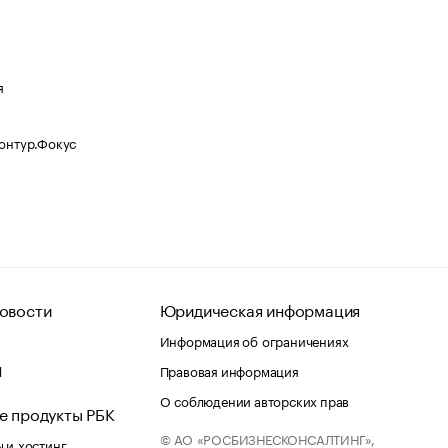
я
Контур.Фокус
овости
Юридическая информация
Информация об ограничениях
d
Правовая информация
О соблюдении авторских прав
е продукты РБК
© АО «РОСБИЗНЕСКОНСАЛТИНГ»,
 и хостинг