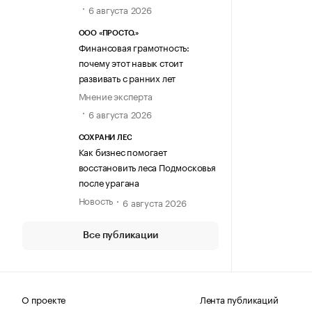
6 августа 2026
ООО «ПРОСТО.»
Финансовая грамотность:
почему этот навык стоит
развивать с ранних лет
Мнение эксперта
6 августа 2026
СОХРАНИ ЛЕС
Как бизнес помогает
восстановить леса Подмосковья
после урагана
Новость
6 августа 2026
Все публикации
О проекте
Лента публикаций