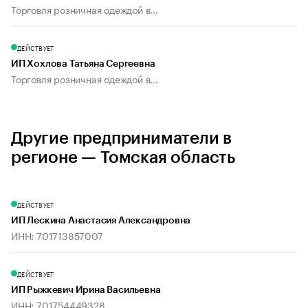
Торговля розничная одеждой в...
ДЕЙСТВУЕТ
ИП Хохлова Татьяна Сергеевна
Торговля розничная одеждой в...
Другие предприниматели в
регионе — Томская область
ДЕЙСТВУЕТ
ИП Лескина Анастасия Александровна
ИНН: 701713857007
ДЕЙСТВУЕТ
ИП Рыжкевич Ирина Васильевна
ИНН: 701754449328