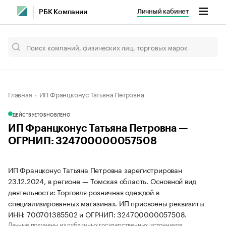
Личный кабинет
РБК Компании
Главная
ИП Францконус Татьяна Петровна
ДЕЙСТВУЕТ
ОБНОВЛЕНО
ИП Францконус Татьяна Петровна —
ОГРНИП: 324700000057508
ИП Францконус Татьяна Петровна зарегистрирован
23.12.2024, в регионе — Томская область. Основной вид
деятельности: Торговля розничная одеждой в
специализированных магазинах. ИП присвоены реквизиты
ИНН: 700701385502 и ОГРНИП: 324700000057508.
Данные получены из публичных государственных источников.