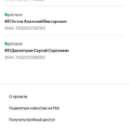
ДЕЙСТВУЕТ
ИП Зотов Анатолий Викторович
ИНН: 702000730183
ДЕЙСТВУЕТ
ИП Давлетшин Сергей Сергеевич
ИНН: 702200559550
О проекте
Поделиться новостью на РБК
Получить пробный доступ