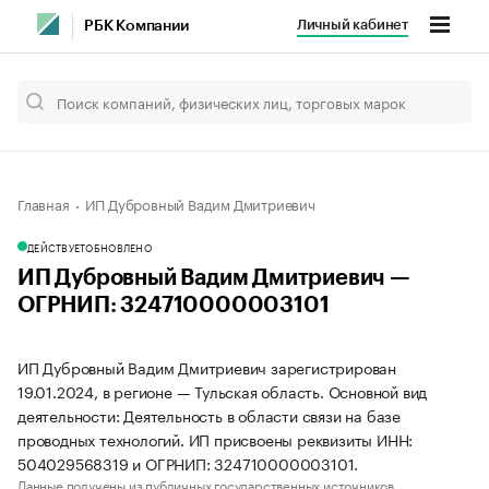
Личный кабинет
РБК Компании
Главная
ИП Дубровный Вадим Дмитриевич
ДЕЙСТВУЕТ
ОБНОВЛЕНО
ИП Дубровный Вадим Дмитриевич —
ОГРНИП: 324710000003101
ИП Дубровный Вадим Дмитриевич зарегистрирован
19.01.2024, в регионе — Тульская область. Основной вид
деятельности: Деятельность в области связи на базе
проводных технологий. ИП присвоены реквизиты ИНН:
504029568319 и ОГРНИП: 324710000003101.
Данные получены из публичных государственных источников.