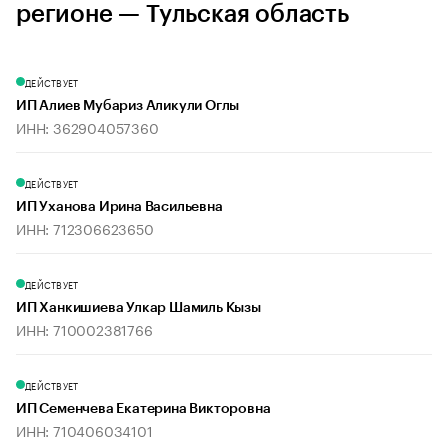
регионе — Тульская область
ДЕЙСТВУЕТ
ИП Алиев Мубариз Аликули Оглы
ИНН: 362904057360
ДЕЙСТВУЕТ
ИП Уханова Ирина Васильевна
ИНН: 712306623650
ДЕЙСТВУЕТ
ИП Ханкишиева Улкар Шамиль Кызы
ИНН: 710002381766
ДЕЙСТВУЕТ
ИП Семенчева Екатерина Викторовна
ИНН: 710406034101