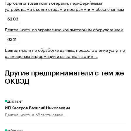
Торговля оптовая компьютерами, периферийными
устройствами к компьютерам и программным обеспечением
62.03
Деятельность по управлению компьютерным оборудованием
63.11
Деятельность по обработке данных, предоставление услуг по
размещению информации и связанная с этим …
Другие предприниматели с тем же
ОКВЭД
ДЕЙСТВУЕТ
ИП Кастров Василий Николаевич
Деятельность в области связи...
ДЕЙСТВУЕТ