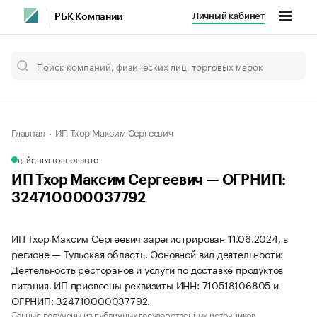
Личный кабинет
РБК Компании
Главная
ИП Тхор Максим Сергеевич
ДЕЙСТВУЕТ
ОБНОВЛЕНО
ИП Тхор Максим Сергеевич — ОГРНИП:
324710000037792
ИП Тхор Максим Сергеевич зарегистрирован 11.06.2024, в
регионе — Тульская область. Основной вид деятельности:
Деятельность ресторанов и услуги по доставке продуктов
питания. ИП присвоены реквизиты ИНН: 710518106805 и
ОГРНИП: 324710000037792.
Данные получены из публичных государственных источников.