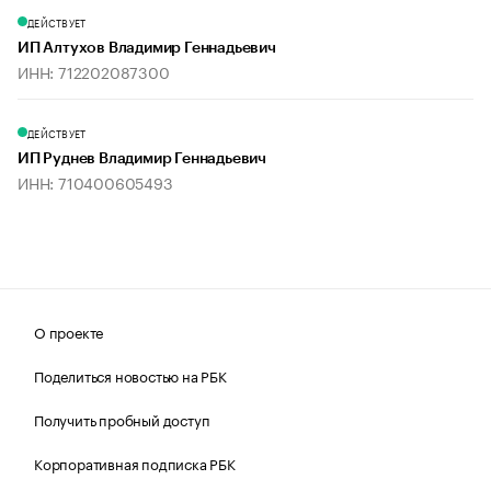
ДЕЙСТВУЕТ
ИП Алтухов Владимир Геннадьевич
ИНН: 712202087300
ДЕЙСТВУЕТ
ИП Руднев Владимир Геннадьевич
ИНН: 710400605493
О проекте
Поделиться новостью на РБК
Получить пробный доступ
Корпоративная подписка РБК