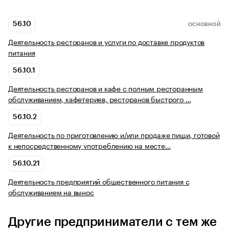
56.10
ОСНОВНОЙ
Деятельность ресторанов и услуги по доставке продуктов
питания
56.10.1
Деятельность ресторанов и кафе с полным ресторанным
обслуживанием, кафетериев, ресторанов быстрого …
56.10.2
Деятельность по приготовлению и/или продаже пищи, готовой
к непосредственному употреблению на месте…
56.10.21
Деятельность предприятий общественного питания с
обслуживанием на вынос
Другие предприниматели с тем же