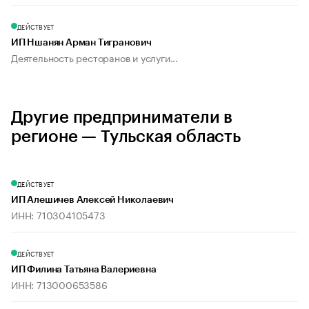
ДЕЙСТВУЕТ
ИП Ншанян Арман Тигранович
Деятельность ресторанов и услуги...
Другие предприниматели в
регионе — Тульская область
ДЕЙСТВУЕТ
ИП Алешичев Алексей Николаевич
ИНН: 710304105473
ДЕЙСТВУЕТ
ИП Филина Татьяна Валериевна
ИНН: 713000653586