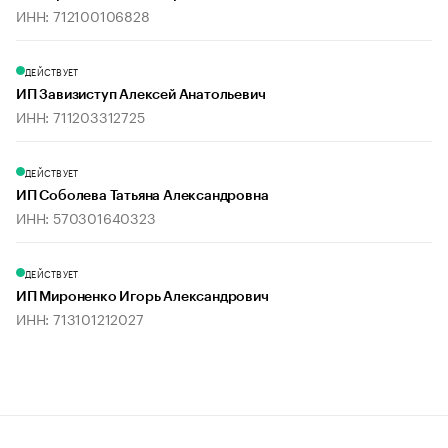
ИНН: 712100106828
ДЕЙСТВУЕТ
ИП Завизиступ Алексей Анатольевич
ИНН: 711203312725
ДЕЙСТВУЕТ
ИП Соболева Татьяна Александровна
ИНН: 570301640323
ДЕЙСТВУЕТ
ИП Мироненко Игорь Александрович
ИНН: 713101212027