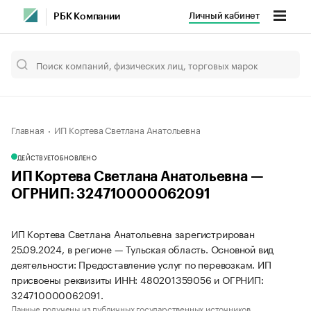
Личный кабинет
РБК Компании
Главная
ИП Кортева Светлана Анатольевна
ДЕЙСТВУЕТ
ОБНОВЛЕНО
ИП Кортева Светлана Анатольевна —
ОГРНИП: 324710000062091
ИП Кортева Светлана Анатольевна зарегистрирован
25.09.2024, в регионе — Тульская область. Основной вид
деятельности: Предоставление услуг по перевозкам. ИП
присвоены реквизиты ИНН: 480201359056 и ОГРНИП:
324710000062091.
Данные получены из публичных государственных источников.