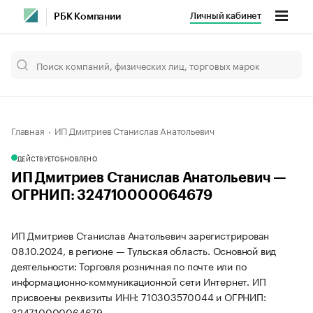
Личный кабинет
РБК Компании
Главная
ИП Дмитриев Станислав Анатольевич
ДЕЙСТВУЕТ
ОБНОВЛЕНО
ИП Дмитриев Станислав Анатольевич —
ОГРНИП: 324710000064679
ИП Дмитриев Станислав Анатольевич зарегистрирован
08.10.2024, в регионе — Тульская область. Основной вид
деятельности: Торговля розничная по почте или по
информационно-коммуникационной сети Интернет. ИП
присвоены реквизиты ИНН: 710303570044 и ОГРНИП:
324710000064679.