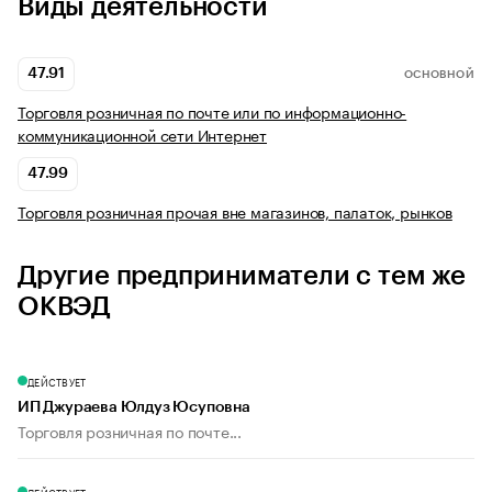
Виды деятельности
47.91
ОСНОВНОЙ
Торговля розничная по почте или по информационно-
коммуникационной сети Интернет
47.99
Торговля розничная прочая вне магазинов, палаток, рынков
Другие предприниматели с тем же
ОКВЭД
ДЕЙСТВУЕТ
ИП Джураева Юлдуз Юсуповна
Торговля розничная по почте...