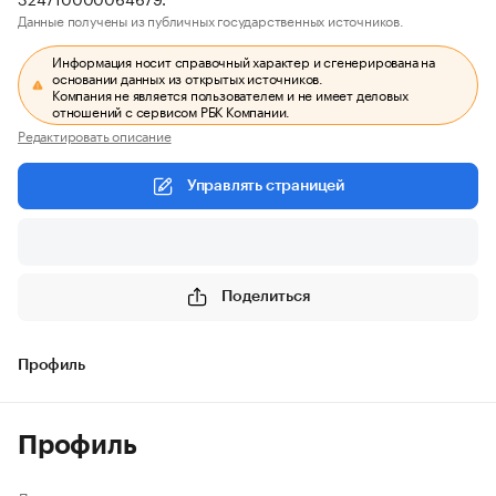
Данные получены из публичных государственных источников.
Информация носит справочный характер и сгенерирована на
основании данных из открытых источников.
Компания не является пользователем и не имеет деловых
отношений с сервисом РБК Компании.
Редактировать описание
Управлять страницей
Поделиться
Профиль
Профиль