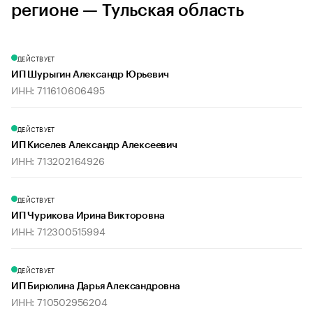
регионе — Тульская область
ДЕЙСТВУЕТ
ИП Шурыгин Александр Юрьевич
ИНН: 711610606495
ДЕЙСТВУЕТ
ИП Киселев Александр Алексеевич
ИНН: 713202164926
ДЕЙСТВУЕТ
ИП Чурикова Ирина Викторовна
ИНН: 712300515994
ДЕЙСТВУЕТ
ИП Бирюлина Дарья Александровна
ИНН: 710502956204