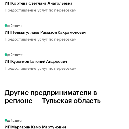
ИП Кортева Светлана Анатольевна
Предоставление услуг по перевозкам
ДЕЙСТВУЕТ
ИП Неъматуллаев Рамазон Кахрамонович
Предоставление услуг по перевозкам
ДЕЙСТВУЕТ
ИП Кузенков Евгений Андреевич
Предоставление услуг по перевозкам
Другие предприниматели в
регионе — Тульская область
ДЕЙСТВУЕТ
ИП Маргарян Камо Мартунович