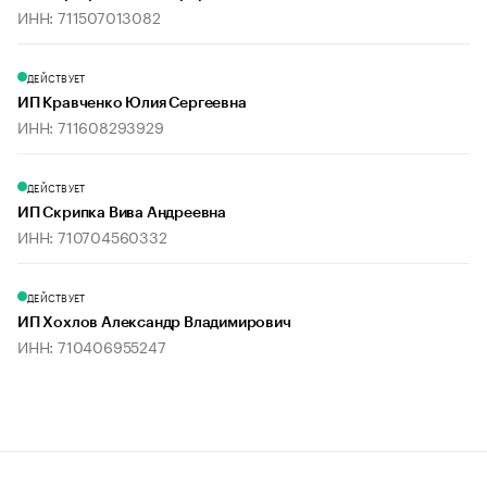
ИНН: 711507013082
ДЕЙСТВУЕТ
ИП Кравченко Юлия Сергеевна
ИНН: 711608293929
ДЕЙСТВУЕТ
ИП Скрипка Вива Андреевна
ИНН: 710704560332
ДЕЙСТВУЕТ
ИП Хохлов Александр Владимирович
ИНН: 710406955247