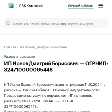
Личный кабинет
РБК Компании
Главная
ИП Ионов Дмитрий Борисович
ДЕЙСТВУЕТ
ОБНОВЛЕНО
ИП Ионов Дмитрий Борисович — ОГРНИП:
324710000065448
ИП Ионов Дмитрий Борисович зарегистрирован 11.10.2024, в
регионе — Тульская область. Основной вид деятельности:
Предоставление услуг по перевозкам. ИП присвоены
реквизиты ИНН: 712803659463 и ОГРНИП:
324710000065448.
Данные получены из публичных государственных источников.