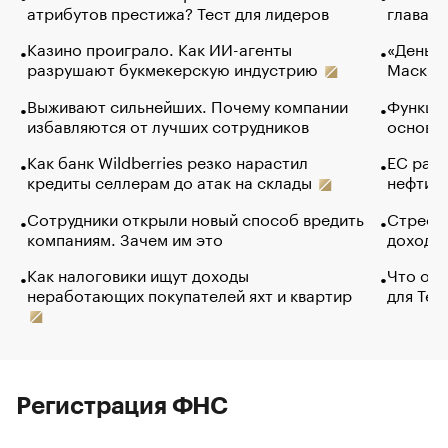
атрибутов престижа? Тест для лидеров
глава к
Казино проиграло. Как ИИ-агенты
«Деньги
разрушают букмекерскую индустрию
Маск в 
Выживают сильнейших. Почему компании
Функции
избавляются от лучших сотрудников
основ э
Как банк Wildberries резко нарастил
ЕС раз
кредиты селлерам до атак на склады
нефти —
Сотрудники открыли новый способ вредить
Стресс 
компаниям. Зачем им это
доходов
Как налоговики ищут доходы
Что обв
неработающих покупателей яхт и квартир
для Tel
Регистрация ФНС