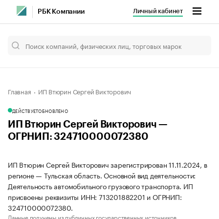
Личный кабинет
РБК Компании
Главная
ИП Втюрин Сергей Викторович
ДЕЙСТВУЕТ
ОБНОВЛЕНО
ИП Втюрин Сергей Викторович —
ОГРНИП: 324710000072380
ИП Втюрин Сергей Викторович зарегистрирован 11.11.2024, в
регионе — Тульская область. Основной вид деятельности:
Деятельность автомобильного грузового транспорта. ИП
присвоены реквизиты ИНН: 713201882201 и ОГРНИП:
324710000072380.
Данные получены из публичных государственных источников.