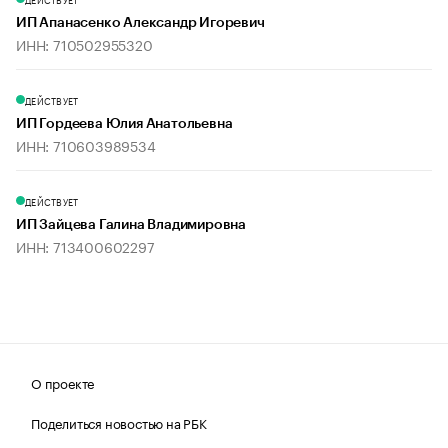
ИП Апанасенко Александр Игоревич
ИНН: 710502955320
ДЕЙСТВУЕТ
ИП Гордеева Юлия Анатольевна
ИНН: 710603989534
ДЕЙСТВУЕТ
ИП Зайцева Галина Владимировна
ИНН: 713400602297
О проекте
Поделиться новостью на РБК