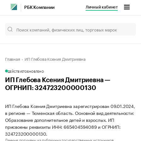
Личный кабинет
РБК Компании
Главная
ИП Глебова Ксения Дмитриевна
ДЕЙСТВУЕТ
ОБНОВЛЕНО
ИП Глебова Ксения Дмитриевна —
ОГРНИП: 324723200000130
ИП Глебова Ксения Дмитриевна зарегистрирован 09.01.2024,
в регионе — Тюменская область. Основной вид деятельности:
Образование дополнительное детей и взрослых. ИП
присвоены реквизиты ИНН: 665404594089 и ОГРНИП:
324723200000130.
Данные получены из публичных государственных источников.