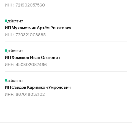
ИНН: 721902057560
ДЕЙСТВУЕТ
ИП Мухаметчин Артём Ринатович
ИНН: 720321008885
ДЕЙСТВУЕТ
ИП Хомяков Иван Олегович
ИНН: 450802082466
ДЕЙСТВУЕТ
ИП Саидов Каримжон Умронович
ИНН: 667018052102