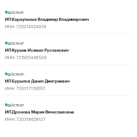
ДЕЙСТВУЕТ
ИП Караульных Владимир Владимирович
ИНН: 720214534019
ДЕЙСТВУЕТ
ИП Кураев Исмаил Русланович
ИНН: 721505449539
ДЕЙСТВУЕТ
ИП Бурылов Данил Дмитриевич
ИНН: 720317139557
ДЕЙСТВУЕТ
ИП Дронова Мария Вячеславовна
ИНН: 720318628127