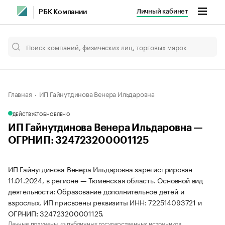
Личный кабинет
РБК Компании
Главная
ИП Гайнутдинова Венера Ильдаровна
ДЕЙСТВУЕТ
ОБНОВЛЕНО
ИП Гайнутдинова Венера Ильдаровна —
ОГРНИП: 324723200001125
ИП Гайнутдинова Венера Ильдаровна зарегистрирован
11.01.2024, в регионе — Тюменская область. Основной вид
деятельности: Образование дополнительное детей и
взрослых. ИП присвоены реквизиты ИНН: 722514093721 и
ОГРНИП: 324723200001125.
Данные получены из публичных государственных источников.