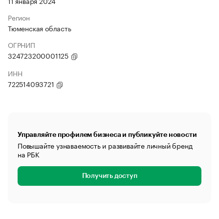
11 января 2024
Регион
Тюменская область
ОГРНИП
324723200001125
ИНН
722514093721
Управляйте профилем бизнеса и публикуйте новости
Повышайте узнаваемость и развивайте личный бренд
на РБК
Получить доступ