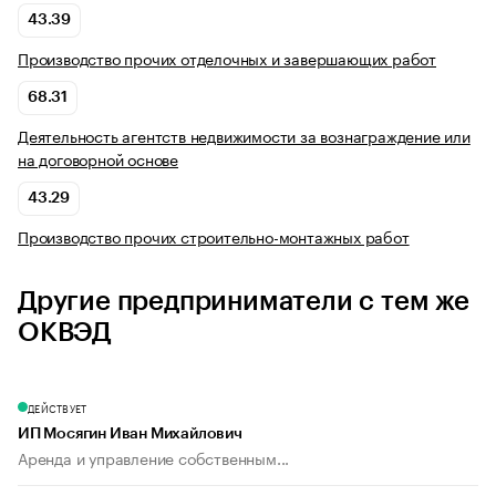
43.39
Производство прочих отделочных и завершающих работ
68.31
Деятельность агентств недвижимости за вознаграждение или
на договорной основе
43.29
Производство прочих строительно-монтажных работ
Другие предприниматели с тем же
ОКВЭД
ДЕЙСТВУЕТ
ИП Мосягин Иван Михайлович
Аренда и управление собственным...