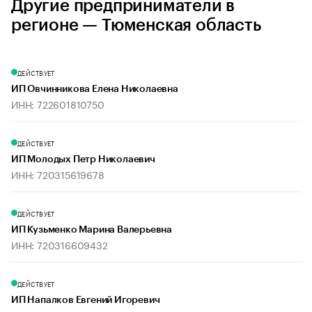
Другие предприниматели в
регионе — Тюменская область
ДЕЙСТВУЕТ
ИП Овчинникова Елена Николаевна
ИНН: 722601810750
ДЕЙСТВУЕТ
ИП Молодых Петр Николаевич
ИНН: 720315619678
ДЕЙСТВУЕТ
ИП Кузьменко Марина Валерьевна
ИНН: 720316609432
ДЕЙСТВУЕТ
ИП Напалков Евгений Игоревич