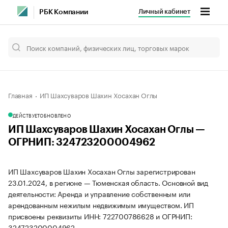
Личный кабинет
РБК Компании
Главная
ИП Шахсуваров Шахин Хосахан Оглы
ДЕЙСТВУЕТ
ОБНОВЛЕНО
ИП Шахсуваров Шахин Хосахан Оглы —
ОГРНИП: 324723200004962
ИП Шахсуваров Шахин Хосахан Оглы зарегистрирован
23.01.2024, в регионе — Тюменская область. Основной вид
деятельности: Аренда и управление собственным или
арендованным нежилым недвижимым имуществом. ИП
присвоены реквизиты ИНН: 722700786628 и ОГРНИП:
324723200004962.