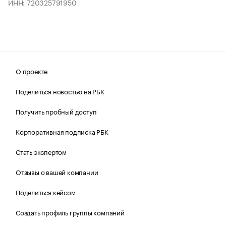
ИНН: 720325791950
О проекте
Поделиться новостью на РБК
Получить пробный доступ
Корпоративная подписка РБК
Стать экспертом
Отзывы о вашей компании
Поделиться кейсом
Создать профиль группы компаний