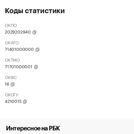
Коды статистики
ОКПО
2029202940
ОКАТО
71401000000
ОКТМО
71701000001
ОКФС
16
ОКОГУ
4210015
Интересное на РБК