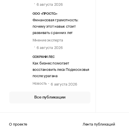
6 августа 2026
ООО «ПРОСТО.»
Финансовая грамотность:
почему этот навык стоит
развивать с ранних лет
Мнение эксперта
6 августа 2026
СОХРАНИ ЛЕС
Как бизнес помогает
восстановить леса Подмосковья
после урагана
Новость
6 августа 2026
Все публикации
О проекте
Лента публикаций