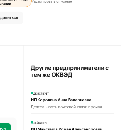
Редактировать описание
мпании.
делиться
Другие предприниматели с
тем же ОКВЭД
ДЕЙСТВУЕТ
ИП Коровина Анна Валериевна
Деятельность почтовой связи прочая...
ДЕЙСТВУЕТ
туп
ИП Максимов Роман Александрович