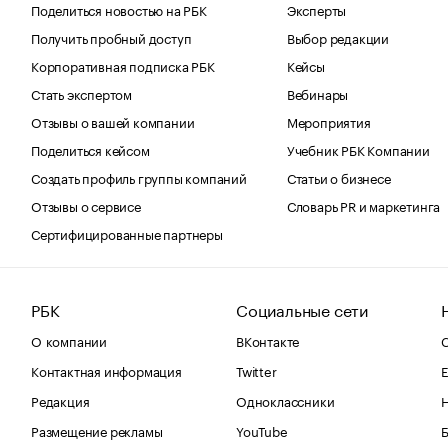
Поделиться новостью на РБК
Эксперты
Получить пробный доступ
Выбор редакции
Корпоративная подписка РБК
Кейсы
Стать экспертом
Вебинары
Отзывы о вашей компании
Мероприятия
Поделиться кейсом
Учебник РБК Компании
Создать профиль группы компаний
Статьи о бизнесе
Отзывы о сервисе
Словарь PR и маркетинга
Сертифицированные партнеры
РБК
Социальные сети
О компании
ВКонтакте
С
Контактная информация
Twitter
Е
Редакция
Одноклассники
Размещение рекламы
YouTube