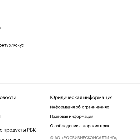
я
Контур.Фокус
овости
Юридическая информация
Информация об ограничениях
d
Правовая информация
О соблюдении авторских прав
е продукты РБК
© АО «РОСБИЗНЕСКОНСАЛТИНГ»,
 и хостинг