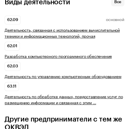
Виды деятельности
Все
62.09
ОСНОВНОЙ
Деятельность, связанная с использованием вычислительной
техники и информационных технологий, прочая
62.01
Разработка компьютерного программного обеспечения
62.03
Деятельность по управлению компьютерным оборудованием
63.11
Деятельность по обработке данных, предоставление услуг по
размещению информации и связанная с этим …
Другие предприниматели с тем же
ОКВЭД