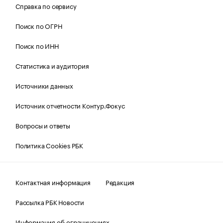
Справка по сервису
Поиск по ОГРН
Поиск по ИНН
Статистика и аудитория
Источники данных
Источник отчетности Контур.Фокус
Вопросы и ответы
Политика Cookies РБК
Контактная информация
Редакция
Рассылка РБК Новости
Информация об ограничениях