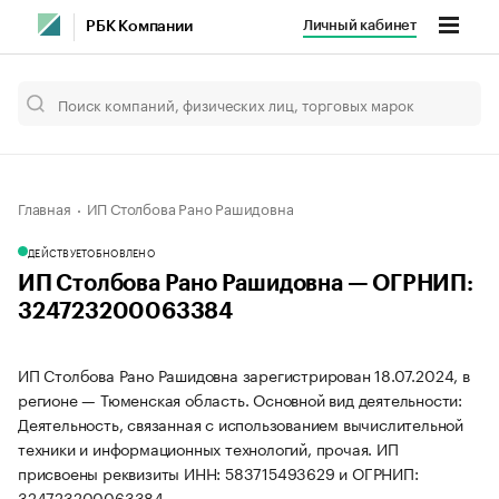
Личный кабинет
РБК Компании
Главная
ИП Столбова Рано Рашидовна
ДЕЙСТВУЕТ
ОБНОВЛЕНО
ИП Столбова Рано Рашидовна — ОГРНИП:
324723200063384
ИП Столбова Рано Рашидовна зарегистрирован 18.07.2024, в
регионе — Тюменская область. Основной вид деятельности:
Деятельность, связанная с использованием вычислительной
техники и информационных технологий, прочая. ИП
присвоены реквизиты ИНН: 583715493629 и ОГРНИП:
324723200063384.