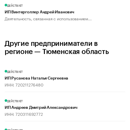
ДЕЙСТВУЕТ
ИП Винтерголлер Андрей Иванович
Деятельность, связанная с использованием...
Другие предприниматели в
регионе — Тюменская область
ДЕЙСТВУЕТ
ИП Русанова Наталья Сергеевна
ИНН: 720211276480
ДЕЙСТВУЕТ
ИП Андреев Дмитрий Александрович
ИНН: 720311692772