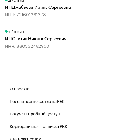
ДЕЙСТВУЕТ
ИП Джабиева Ирина Сергеевна
ИНН: 721601261378
ДЕЙСТВУЕТ
ИП Свитин Никита Сергеевич
ИНН: 860332482950
О проекте
Поделиться новостью на РБК
Получить пробный доступ
Корпоративная подписка РБК
Стать экспертом