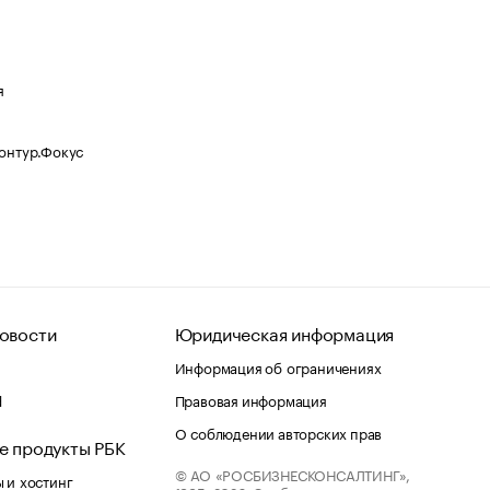
я
Контур.Фокус
овости
Юридическая информация
Информация об ограничениях
d
Правовая информация
О соблюдении авторских прав
е продукты РБК
© АО «РОСБИЗНЕСКОНСАЛТИНГ»,
 и хостинг