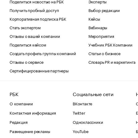
Поделиться новостью на РБК
Эксперты
Получить пробный доступ
Выбор редакции
Корпоративная подписка РБК
Кейсы
Стать экспертом
Вебинары
Отзывы о вашей компании
Мероприятия
Поделиться кейсом
Учебник РБК Компании
Создать профиль группы компаний
Статьи о бизнесе
Отзывы о сервисе
Словарь PR и маркетинга
Сертифицированные партнеры
РБК
Социальные сети
О компании
ВКонтакте
С
Контактная информация
Twitter
Е
Редакция
Одноклассники
Размещение рекламы
YouTube