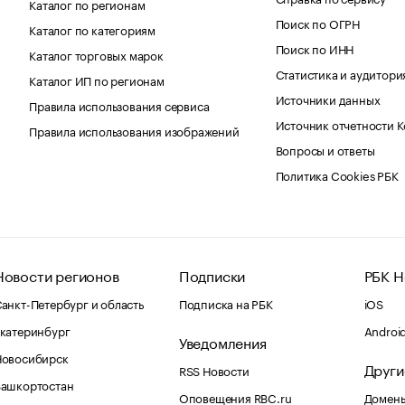
Каталог по регионам
Поиск по ОГРН
Каталог по категориям
Поиск по ИНН
Каталог торговых марок
Статистика и аудитори
Каталог ИП по регионам
Источники данных
Правила использования сервиса
Источник отчетности 
Правила использования изображений
Вопросы и ответы
Политика Cookies РБК
Новости регионов
Подписки
РБК Н
анкт-Петербург и область
Подписка на РБК
iOS
катеринбург
Androi
Уведомления
Новосибирск
Други
RSS Новости
Башкортостан
Оповещения RBC.ru
Домены