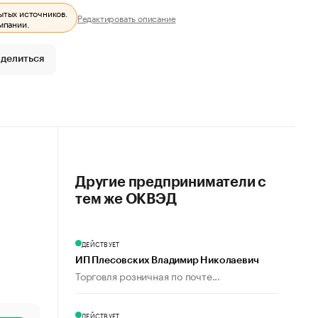
ытых источников.
Редактировать описание
мпании.
делиться
Другие предприниматели с
тем же ОКВЭД
ДЕЙСТВУЕТ
ИП Плесовских Владимир Николаевич
Торговля розничная по почте...
ДЕЙСТВУЕТ