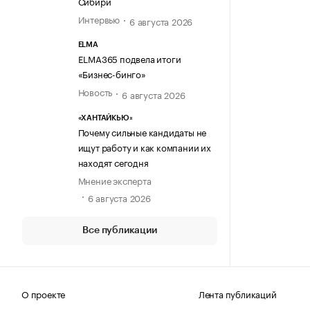
Сибири
Интервью
6 августа 2026
ELMA
ELMA365 подвела итоги
«Бизнес-бинго»
Новость
6 августа 2026
«ХАНТАЙКЬЮ»
Почему сильные кандидаты не
ищут работу и как компании их
находят сегодня
Мнение эксперта
6 августа 2026
Все публикации
О проекте
Лента публикаций