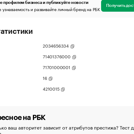
е профилем бизнеса и публикуйте новости
Получить дос
 узнаваемость и развивайте личный бренд на РБК
татистики
2034656334
71401376000
71701000001
16
4210015
есное на РБК
ко ваш авторитет зависит от атрибутов престижа? Тест д
в