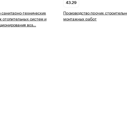
43.29
 санитарно-технических
Производство прочих строительн
ж отопительных систем и
монтажных работ
ционирования воз…