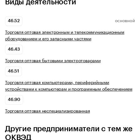
Виды деятельности
46.52
ОСНОВНОЙ
Торговля оптовая электронным и телекоммуникационным
оборудованием и его запасными частями
46.43
Торговля оптовая бытовыми электротоварами
46.51
Торговля оптовая компьютерами, периферийными
устройствами к компьютерам и программным обеспечением
46.90
Торговля оптовая неспециализированная
Другие предприниматели с тем же
ОКВЭД