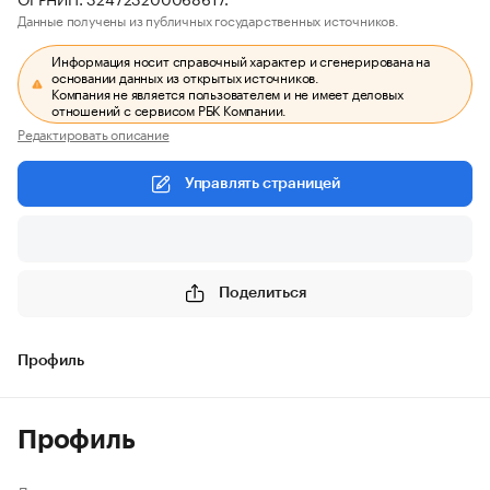
Данные получены из публичных государственных источников.
Информация носит справочный характер и сгенерирована на
основании данных из открытых источников.
Компания не является пользователем и не имеет деловых
отношений с сервисом РБК Компании.
Редактировать описание
Управлять страницей
Поделиться
Профиль
Профиль