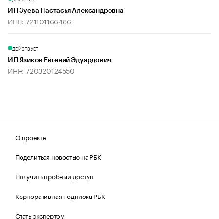
ИП Зуева Настасья Александровна
ИНН: 721101166486
ДЕЙСТВУЕТ
ИП Язиков Евгений Эдуардович
ИНН: 720320124550
О проекте
Поделиться новостью на РБК
Получить пробный доступ
Корпоративная подписка РБК
Стать экспертом