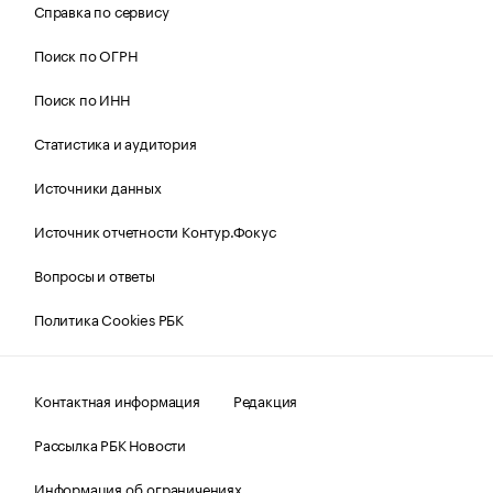
Справка по сервису
Поиск по ОГРН
Поиск по ИНН
Статистика и аудитория
Источники данных
Источник отчетности Контур.Фокус
Вопросы и ответы
Политика Cookies РБК
Контактная информация
Редакция
Рассылка РБК Новости
Информация об ограничениях