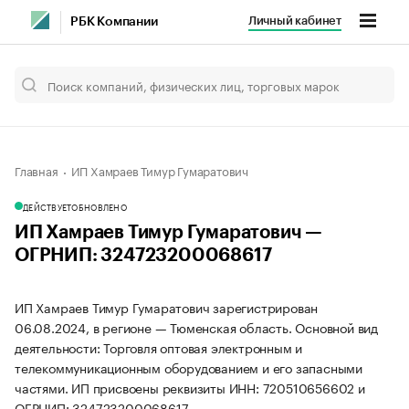
Личный кабинет
РБК Компании
Главная
ИП Хамраев Тимур Гумаратович
ДЕЙСТВУЕТ
ОБНОВЛЕНО
ИП Хамраев Тимур Гумаратович —
ОГРНИП: 324723200068617
ИП Хамраев Тимур Гумаратович зарегистрирован
06.08.2024, в регионе — Тюменская область. Основной вид
деятельности: Торговля оптовая электронным и
телекоммуникационным оборудованием и его запасными
частями. ИП присвоены реквизиты ИНН: 720510656602 и
ОГРНИП: 324723200068617.