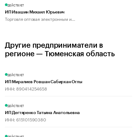
ДЕЙСТВУЕТ
ИП Ивашин Михаил Юрьевич
Торговля оптовая электронным и...
Другие предприниматели в
регионе — Тюменская область
ДЕЙСТВУЕТ
ИП Миралиев Ровшан Сабирхан Оглы
ИНН: 890414254658
ДЕЙСТВУЕТ
ИП Дегтяренко Татьяна Анатольевна
ИНН: 615101590380
ДЕЙСТВУЕТ