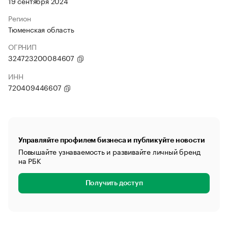
19 сентября 2024
Регион
Тюменская область
ОГРНИП
324723200084607
ИНН
720409446607
Управляйте профилем бизнеса и публикуйте новости
Повышайте узнаваемость и развивайте личный бренд
на РБК
Получить доступ