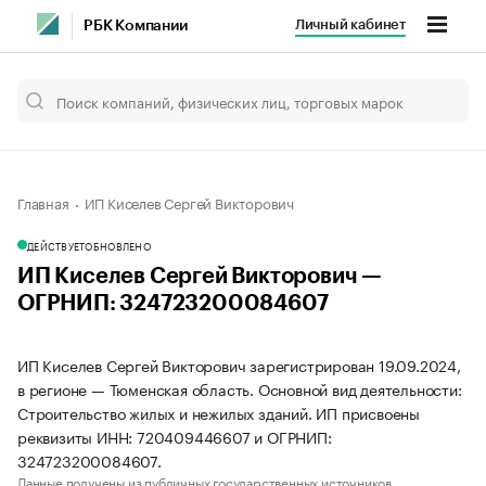
Личный кабинет
РБК Компании
Главная
ИП Киселев Сергей Викторович
ДЕЙСТВУЕТ
ОБНОВЛЕНО
ИП Киселев Сергей Викторович —
ОГРНИП: 324723200084607
ИП Киселев Сергей Викторович зарегистрирован 19.09.2024,
в регионе — Тюменская область. Основной вид деятельности:
Строительство жилых и нежилых зданий. ИП присвоены
реквизиты ИНН: 720409446607 и ОГРНИП:
324723200084607.
Данные получены из публичных государственных источников.