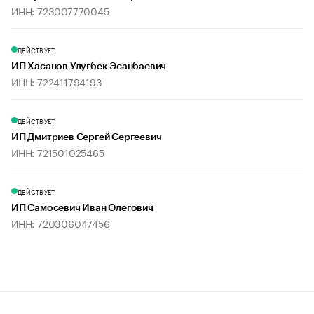
ИНН: 723007770045
ДЕЙСТВУЕТ
ИП Хасанов Улугбек Эсанбаевич
ИНН: 722411794193
ДЕЙСТВУЕТ
ИП Дмитриев Сергей Сергеевич
ИНН: 721501025465
ДЕЙСТВУЕТ
ИП Самосевич Иван Олегович
ИНН: 720306047456