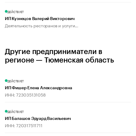
ДЕЙСТВУЕТ
ИП Кузнецов Валерий Викторович
Деятельность ресторанов и услуги...
Другие предприниматели в
регионе — Тюменская область
ДЕЙСТВУЕТ
ИП Фишер Елена Александровна
ИНН: 723035131058
ДЕЙСТВУЕТ
ИП Балашов Эдуард Васильевич
ИНН: 720317511711