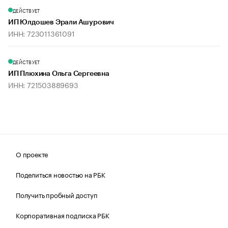
ДЕЙСТВУЕТ
ИП Юлдошев Эрали Ашурович
ИНН: 723011361091
ДЕЙСТВУЕТ
ИП Плюхина Ольга Сергеевна
ИНН: 721503889693
О проекте
Поделиться новостью на РБК
Получить пробный доступ
Корпоративная подписка РБК