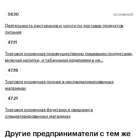
56.10
ОСНОВНОЙ
Деятельность ресторанов и услуги по доставке продуктов
питания
47.11
Торговля розничная преимущественно пищевыми продуктами,
включая напитки, и табачными изделиями в не…
47.19
Торговля розничная прочая в неспециализированных
магазинах
47.21
Торговля розничная фруктами и овощами в
специализированных магазинах
Другие предприниматели с тем же