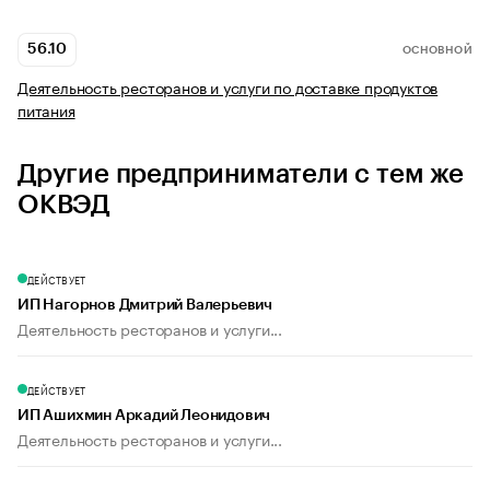
56.10
ОСНОВНОЙ
Деятельность ресторанов и услуги по доставке продуктов
питания
Другие предприниматели с тем же
ОКВЭД
ДЕЙСТВУЕТ
ИП Нагорнов Дмитрий Валерьевич
Деятельность ресторанов и услуги...
ДЕЙСТВУЕТ
ИП Ашихмин Аркадий Леонидович
Деятельность ресторанов и услуги...