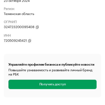
23 октября 2024
Регион
Тюменская область
ОГРНИП
324723200095408
ИНН
720509245421
Управляйте профилем бизнеса и публикуйте новости
Повышайте узнаваемость и развивайте личный бренд
на РБК
Получить доступ