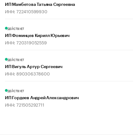
ИП Мамбетова Татьяна Сергеевна
ИНН: 722410599930
ДЕЙСТВУЕТ
ИП Фоминцев Кирилл Юрьевич
ИНН: 720319052559
ДЕЙСТВУЕТ
ИП Вигуль Артур Сергеевич
ИНН: 890306378600
ДЕЙСТВУЕТ
ИП Гордеев Андрей Александрович
ИНН: 721505292711