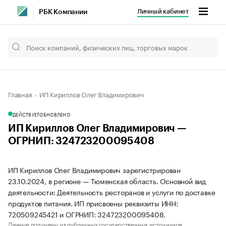
Личный кабинет
РБК Компании
Главная
ИП Кириллов Олег Владимирович
ДЕЙСТВУЕТ
ОБНОВЛЕНО
ИП Кириллов Олег Владимирович —
ОГРНИП: 324723200095408
ИП Кириллов Олег Владимирович зарегистрирован
23.10.2024, в регионе — Тюменская область. Основной вид
деятельности: Деятельность ресторанов и услуги по доставке
продуктов питания. ИП присвоены реквизиты ИНН:
720509245421 и ОГРНИП: 324723200095408.
Данные получены из публичных государственных источников.