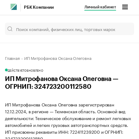
Личный кабинет
РБК Компании
Главная
ИП Митрофанова Оксана Олеговна
ДЕЙСТВУЕТ
ОБНОВЛЕНО
ИП Митрофанова Оксана Олеговна —
ОГРНИП: 324723200112580
ИП Митрофанова Оксана Олеговна зарегистрирован
12.12.2024, в регионе — Тюменская область. Основной вид
деятельности: Техническое обслуживание и ремонт легковых
автомобилей и легких грузовых автотранспортных средств.
ИП присвоены реквизиты ИНН: 722411239200 и ОГРНИП:
324723200112580.