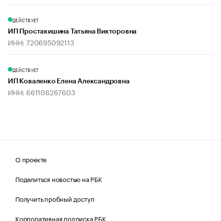
ДЕЙСТВУЕТ
ИП Простакишина Татьяна Викторовна
ИНН: 720695092113
ДЕЙСТВУЕТ
ИП Коваленко Елена Александровна
ИНН: 661106267603
О проекте
Поделиться новостью на РБК
Получить пробный доступ
Корпоративная подписка РБК