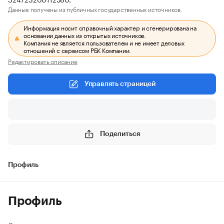
Данные получены из публичных государственных источников.
Информация носит справочный характер и сгенерирована на
основании данных из открытых источников.
Компания не является пользователем и не имеет деловых
отношений с сервисом РБК Компании.
Редактировать описание
Управлять страницей
Поделиться
Профиль
Профиль