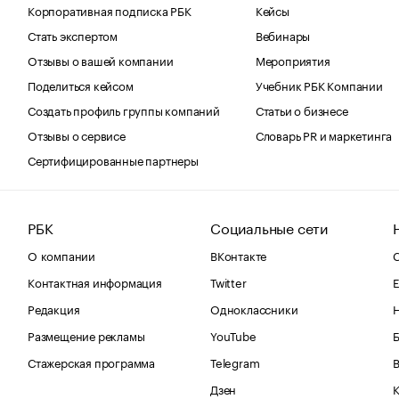
Корпоративная подписка РБК
Кейсы
Стать экспертом
Вебинары
Отзывы о вашей компании
Мероприятия
Поделиться кейсом
Учебник РБК Компании
Создать профиль группы компаний
Статьи о бизнесе
Отзывы о сервисе
Словарь PR и маркетинга
Сертифицированные партнеры
РБК
Социальные сети
О компании
ВКонтакте
С
Контактная информация
Twitter
Е
Редакция
Одноклассники
Размещение рекламы
YouTube
Стажерская программа
Telegram
В
Дзен