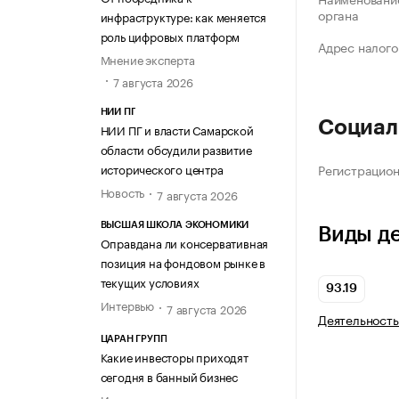
органа
инфраструктуре: как меняется
роль цифровых платформ
Адрес налого
Мнение эксперта
7 августа 2026
НИИ ПГ
Социал
НИИ ПГ и власти Самарской
области обсудили развитие
исторического центра
Регистрацио
Новость
7 августа 2026
ВЫСШАЯ ШКОЛА ЭКОНОМИКИ
Виды д
Оправдана ли консервативная
позиция на фондовом рынке в
текущих условиях
93.19
Интервью
7 августа 2026
Деятельность
ЦАРАН ГРУПП
Какие инвесторы приходят
сегодня в банный бизнес
Интервью