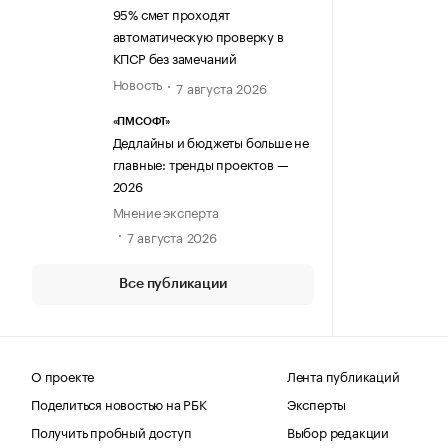
95% смет проходят
автоматическую проверку в
КПСР без замечаний
Новость
7 августа 2026
«ПМСОФТ»
Дедлайны и бюджеты больше не
главные: тренды проектов —
2026
Мнение эксперта
7 августа 2026
Все публикации
О проекте
Лента публикаций
Поделиться новостью на РБК
Эксперты
Получить пробный доступ
Выбор редакции