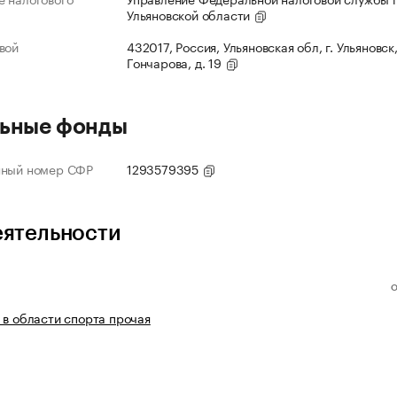
Ульяновской области
вой
432017, Россия, Ульяновская обл, г. Ульяновск,
Гончарова, д. 19
ьные фонды
нный номер СФР
1293579395
еятельности
 в области спорта прочая