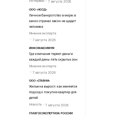
7 августа 2026
ООО «НССД»
Личное банкротство в мире: в
каких странах закон не щадит
человека
Мнение эксперта
7 августа 2026
ИНФОМАКСИМУМ
Где компания теряет деньги
каждый день: пять скрытых зон
Мнение эксперта
7 августа 2026
ООО «СТАВНИ»
Жилье на вырост: как меняется
подход к покупке квартир для
детей
Новость
7 августа 2026
ГЛАВГОСЭКСПЕРТИЗА РОССИИ