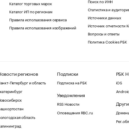
Поиск по ИНН
Каталог торговых марок
Статистика и аудитори
Каталог ИП по регионам
Источники данных
Правила использования сервиса
Источник отчетности 
Правила использования изображений
Вопросы и ответы
Политика Cookies РБК
Новости регионов
Подписки
РБК Н
анкт-Петербург и область
Подписка на РБК
iOS
катеринбург
Androi
Уведомления
Новосибирск
Други
RSS Новости
Башкортостан
Оповещения RBC.ru
Домены
ологодская область
Рег.об
Калининград