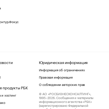
я
Контур.Фокус
овости
Юридическая информация
Информация об ограничениях
d
Правовая информация
О соблюдении авторских прав
е продукты РБК
© АО «РОСБИЗНЕСКОНСАЛТИНГ»,
 и хостинг
1995–2026.
Сообщения и материалы
информационного агентства «РБК»
лако
(зарегистрировано Федеральной
службой по надзору в сфере связи,