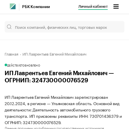
Личный кабинет
РБК Компании
Главная
ИП Лаврентьев Евгений Михайлович
ДЕЙСТВУЕТ
ОБНОВЛЕНО
ИП Лаврентьев Евгений Михайлович —
ОГРНИП: 324730000076529
ИП Лаврентьев Евгений Михайлович зарегистрирован
20.12.2024, в регионе — Ульяновская область. Основной вид
деятельности: Деятельность автомобильного грузового
транспорта. ИП присвоены реквизиты ИНН: 730701436379 и
ОГРНИП: 324730000076529.
Данные получены из публичных государственных источников.