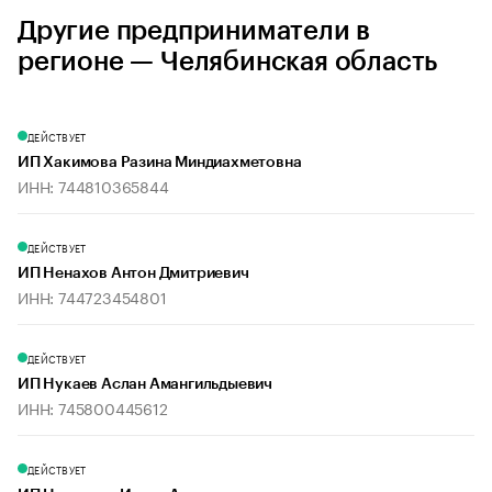
Другие предприниматели в
регионе — Челябинская область
ДЕЙСТВУЕТ
ИП Хакимова Разина Миндиахметовна
ИНН: 744810365844
ДЕЙСТВУЕТ
ИП Ненахов Антон Дмитриевич
ИНН: 744723454801
ДЕЙСТВУЕТ
ИП Нукаев Аслан Амангильдыевич
ИНН: 745800445612
ДЕЙСТВУЕТ