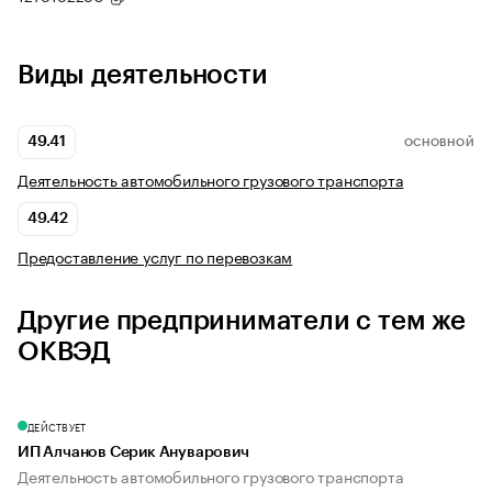
Виды деятельности
49.41
ОСНОВНОЙ
Деятельность автомобильного грузового транспорта
49.42
Предоставление услуг по перевозкам
Другие предприниматели с тем же
ОКВЭД
ДЕЙСТВУЕТ
ИП Алчанов Серик Ануварович
Деятельность автомобильного грузового транспорта