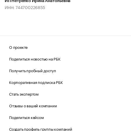
ИП Нетрепко Ирина Анатольевна
ИНН: 744700226855
О проекте
Поделиться новостью на РБК
Получить пробный доступ
Корпоративная подписка РБК
Стать экспертом
Отзывы о вашей компании
Поделиться кейсом
Создать профиль группы компаний