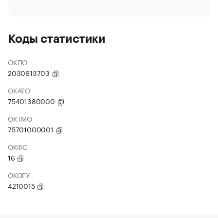
Коды статистики
ОКПО
2030613703
ОКАТО
75401380000
ОКТМО
75701000001
ОКФС
16
ОКОГУ
4210015