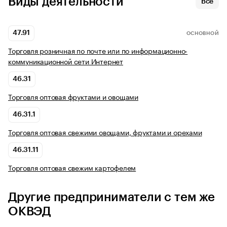
Виды деятельности
Все
47.91
ОСНОВНОЙ
Торговля розничная по почте или по информационно-
коммуникационной сети Интернет
46.31
Торговля оптовая фруктами и овощами
46.31.1
Торговля оптовая свежими овощами, фруктами и орехами
46.31.11
Торговля оптовая свежим картофелем
Другие предприниматели с тем же
ОКВЭД