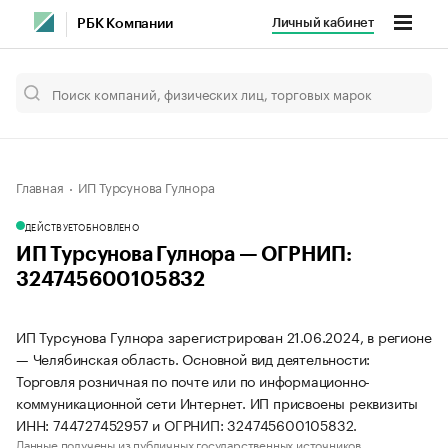
Личный кабинет
РБК Компании
Главная
ИП Турсунова Гулнора
ДЕЙСТВУЕТ
ОБНОВЛЕНО
ИП Турсунова Гулнора — ОГРНИП:
324745600105832
ИП Турсунова Гулнора зарегистрирован 21.06.2024, в регионе
— Челябинская область. Основной вид деятельности:
Торговля розничная по почте или по информационно-
коммуникационной сети Интернет. ИП присвоены реквизиты
ИНН: 744727452957 и ОГРНИП: 324745600105832.
Данные получены из публичных государственных источников.