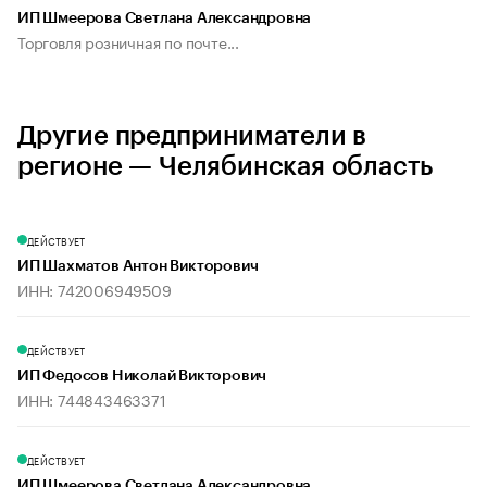
ИП Шмеерова Светлана Александровна
Торговля розничная по почте...
Другие предприниматели в
регионе — Челябинская область
ДЕЙСТВУЕТ
ИП Шахматов Антон Викторович
ИНН: 742006949509
ДЕЙСТВУЕТ
ИП Федосов Николай Викторович
ИНН: 744843463371
ДЕЙСТВУЕТ
ИП Шмеерова Светлана Александровна