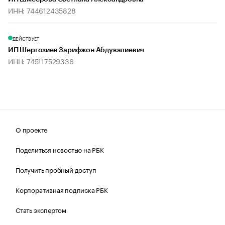
ИНН: 744612435828
ДЕЙСТВУЕТ
ИП Шергозиев Зарифжон Абдувалиевич
ИНН: 745117529336
О проекте
Поделиться новостью на РБК
Получить пробный доступ
Корпоративная подписка РБК
Стать экспертом