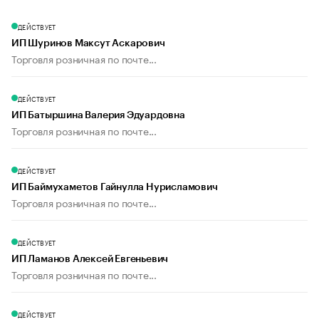
ДЕЙСТВУЕТ
ИП Шуринов Максут Аскарович
Торговля розничная по почте...
ДЕЙСТВУЕТ
ИП Батыршина Валерия Эдуардовна
Торговля розничная по почте...
ДЕЙСТВУЕТ
ИП Баймухаметов Гайнулла Нурисламович
Торговля розничная по почте...
ДЕЙСТВУЕТ
ИП Ламанов Алексей Евгеньевич
Торговля розничная по почте...
ДЕЙСТВУЕТ