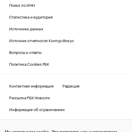
Поиск по ИНН
Статистика и аудитория
Источники данных
Источник отчетности Контур.Фокус
Вопросы и ответы
Политика Cookies РБК
Контактная информация
Редакция
Рассылка РБК Новости
Информация об ограничениях
Правовая информация
О соблюдении авторских прав
Мы используем cookie. Это позволяет нам анализировать
© АО «РОСБИЗНЕСКОНСАЛТИНГ»,
1995–2026.
Сообщения