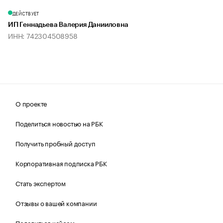
ДЕЙСТВУЕТ
ИП Геннадьева Валерия Данииловна
ИНН: 742304508958
О проекте
Поделиться новостью на РБК
Получить пробный доступ
Корпоративная подписка РБК
Стать экспертом
Отзывы о вашей компании
Поделиться кейсом