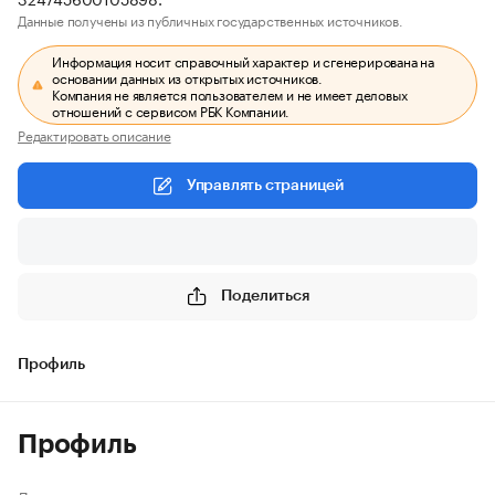
Данные получены из публичных государственных источников.
Информация носит справочный характер и сгенерирована на
основании данных из открытых источников.
Компания не является пользователем и не имеет деловых
отношений с сервисом РБК Компании.
Редактировать описание
Управлять страницей
Поделиться
Профиль
Профиль