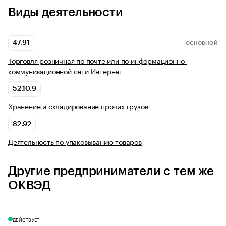
Виды деятельности
47.91
ОСНОВНОЙ
Торговля розничная по почте или по информационно-
коммуникационной сети Интернет
52.10.9
Хранение и складирование прочих грузов
82.92
Деятельность по упаковыванию товаров
Другие предприниматели с тем же
ОКВЭД
ДЕЙСТВУЕТ