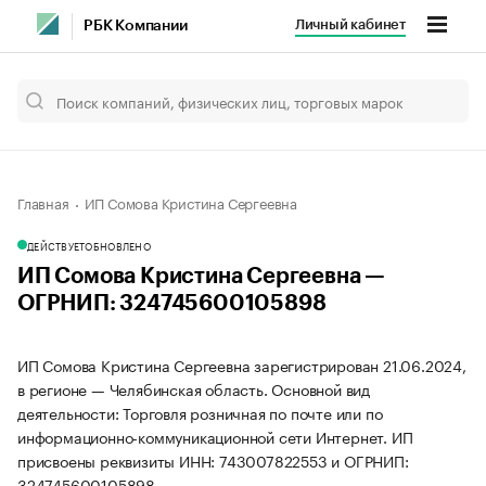
Личный кабинет
РБК Компании
Главная
ИП Сомова Кристина Сергеевна
ДЕЙСТВУЕТ
ОБНОВЛЕНО
ИП Сомова Кристина Сергеевна —
ОГРНИП: 324745600105898
ИП Сомова Кристина Сергеевна зарегистрирован 21.06.2024,
в регионе — Челябинская область. Основной вид
деятельности: Торговля розничная по почте или по
информационно-коммуникационной сети Интернет. ИП
присвоены реквизиты ИНН: 743007822553 и ОГРНИП:
324745600105898.